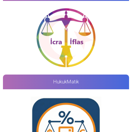
HukukMatik