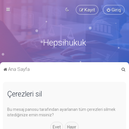
Kayıt
Giriş
Hepsihukuk
A
Ana Sayfa
r
a
Çerezleri sil
Bu mesaj panosu tarafından ayarlanan tüm çerezleri silmek
istediğinize emin misiniz?