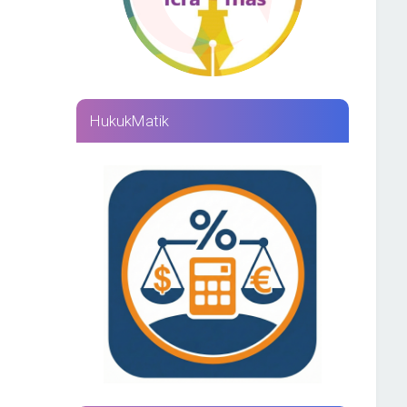
HukukMatik