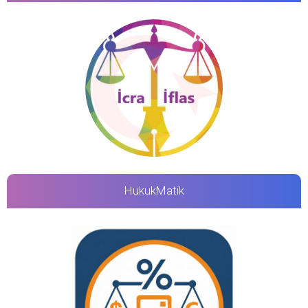
HukukMatik