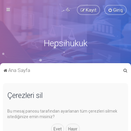
Kayıt
Giriş
Hepsihukuk
A
Ana Sayfa
r
a
Çerezleri sil
Bu mesaj panosu tarafından ayarlanan tüm çerezleri silmek
istediğinize emin misiniz?