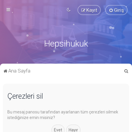
Kayıt
Giriş
Hepsihukuk
A
Ana Sayfa
r
a
Çerezleri sil
Bu mesaj panosu tarafından ayarlanan tüm çerezleri silmek
istediğinize emin misiniz?