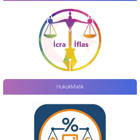
HukukMatik