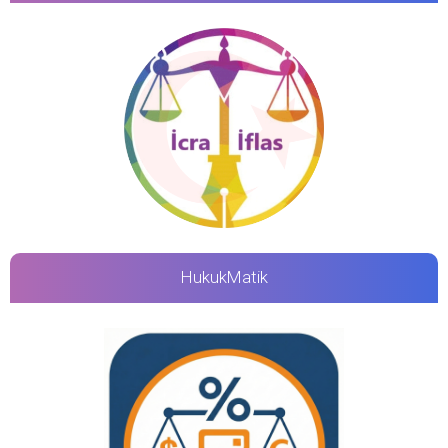
HukukMatik