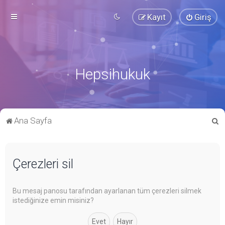
Kayıt
Giriş
Hepsihukuk
A
Ana Sayfa
r
a
Çerezleri sil
Bu mesaj panosu tarafından ayarlanan tüm çerezleri silmek
istediğinize emin misiniz?