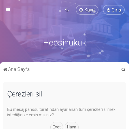
Kayıt
Giriş
Hepsihukuk
A
Ana Sayfa
r
a
Çerezleri sil
Bu mesaj panosu tarafından ayarlanan tüm çerezleri silmek
istediğinize emin misiniz?