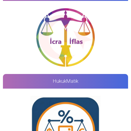
HukukMatik