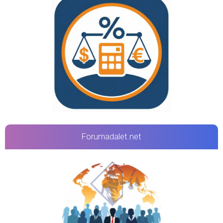
Forumadalet.net