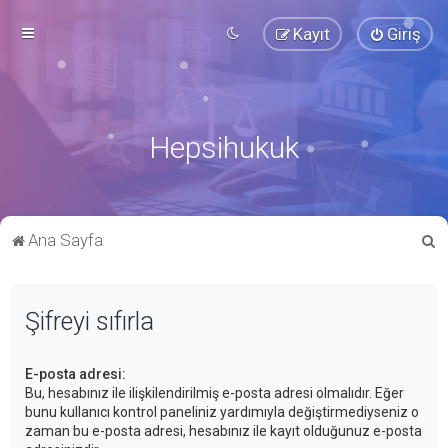
Kayıt
Giriş
Hepsihukuk
A
Ana Sayfa
r
a
Şifreyi sıfırla
E-posta adresi:
Bu, hesabınız ile ilişkilendirilmiş e-posta adresi olmalıdır. Eğer
bunu kullanıcı kontrol paneliniz yardımıyla değiştirmediyseniz o
zaman bu e-posta adresi, hesabınız ile kayıt olduğunuz e-posta