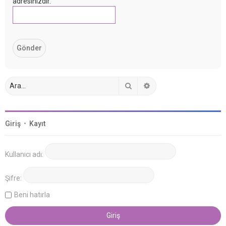
adresinizdir.
Ara
Gelişmiş arama
Giriş
•
Kayıt
Kullanıcı adı:
Şifre:
Beni hatırla