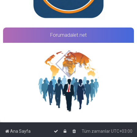
Forumadalet.net
Ana Sayfa
Tüm zamanlar
UTC+03:00