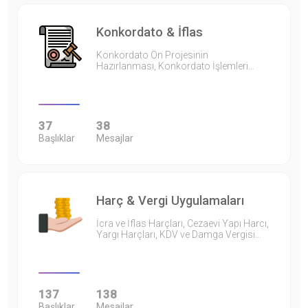
Konkordato & İflas
Konkordato Ön Projesinin
Hazırlanması, Konkordato İşlemleri…
37
38
Başlıklar
Mesajlar
Harç & Vergi Uygulamaları
İcra ve İflas Harçları, Cezaevi Yapı Harcı,
Yargı Harçları, KDV ve Damga Vergisi…
137
138
Başlıklar
Mesajlar