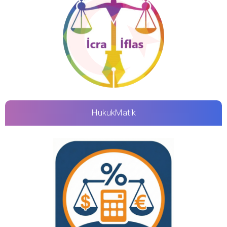
HukukMatik