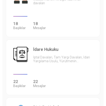
davaları
18
18
Başlıklar
Mesajlar
İdare Hukuku
İptal Davaları, Tam Yargı Davaları, İdari
Yargılama Usulü, Yürütmenin…
22
22
Başlıklar
Mesajlar