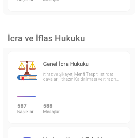
İcra ve İflas Hukuku
Genel İcra Hukuku
İtiraz ve Şikayet, Menfi Tespit, İstirdat
davaları, İtirazın Kaldırılması ve İtirazın…
587
588
Başlıklar
Mesajlar