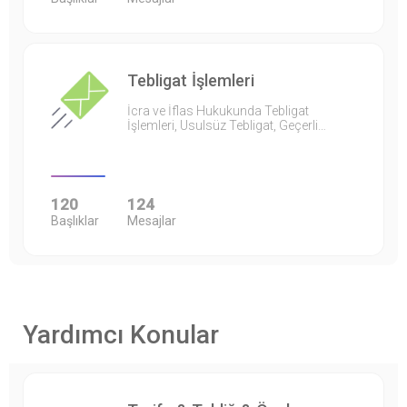
Tebligat İşlemleri
İcra ve İflas Hukukunda Tebligat
İşlemleri, Usulsüz Tebligat, Geçerli…
120
124
Başlıklar
Mesajlar
Yardımcı Konular