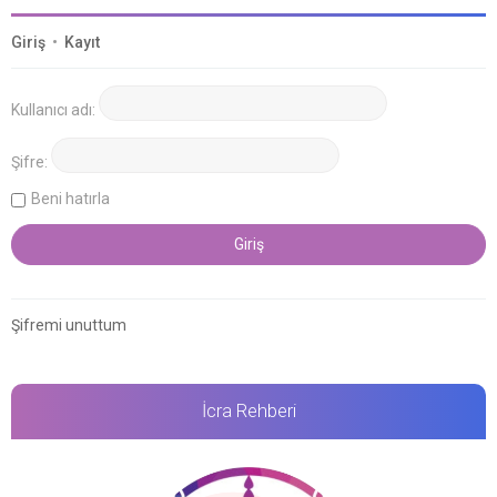
Giriş
•
Kayıt
Kullanıcı adı:
Şifre:
Beni hatırla
Şifremi unuttum
İcra Rehberi