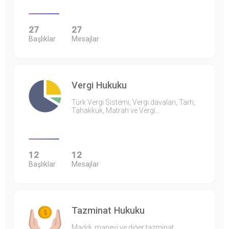
27
27
Başlıklar
Mesajlar
Vergi Hukuku
Türk Vergi Sistemi, Vergi davaları, Tarh,
Tahakkuk, Matrah ve Vergi…
12
12
Başlıklar
Mesajlar
Tazminat Hukuku
Maddi, manevi ve diğer tazminat