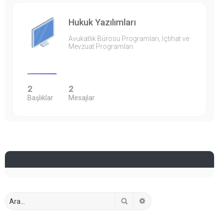
Hukuk Yazılımları
Avukatlık Bürosu Programları, İçtihat ve
Mevzuat Programları
2
2
Başlıklar
Mesajlar
Ara
Gelişmiş arama