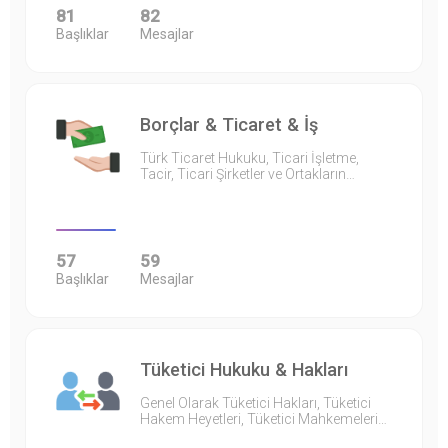
81
82
Başlıklar
Mesajlar
Borçlar & Ticaret & İş
Türk Ticaret Hukuku, Ticari İşletme,
Tacir, Ticari Şirketler ve Ortakların…
57
59
Başlıklar
Mesajlar
Tüketici Hukuku & Hakları
Genel Olarak Tüketici Hakları, Tüketici
Hakem Heyetleri, Tüketici Mahkemeleri…