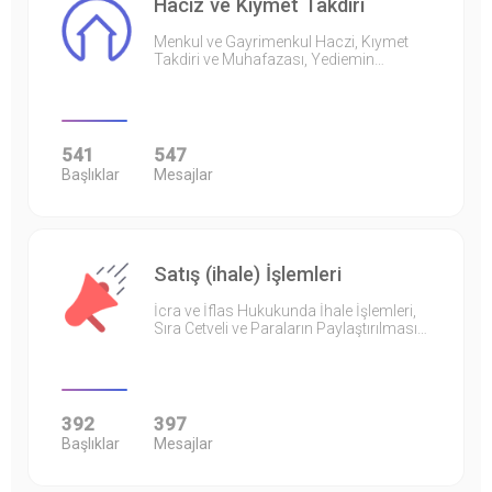
Haciz ve Kıymet Takdiri
Menkul ve Gayrimenkul Haczi, Kıymet
Takdiri ve Muhafazası, Yediemin…
541
547
Başlıklar
Mesajlar
Satış (ihale) İşlemleri
İcra ve İflas Hukukunda İhale İşlemleri,
Sıra Cetveli ve Paraların Paylaştırılması…
392
397
Başlıklar
Mesajlar