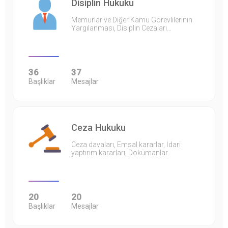
Disiplin Hukuku
Memurlar ve Diğer Kamu Görevlilerinin
Yargılanması, Disiplin Cezaları…
36
37
Başlıklar
Mesajlar
Ceza Hukuku
Ceza davaları, Emsal kararlar, İdari
yaptırım kararları, Dokümanlar.
20
20
Başlıklar
Mesajlar