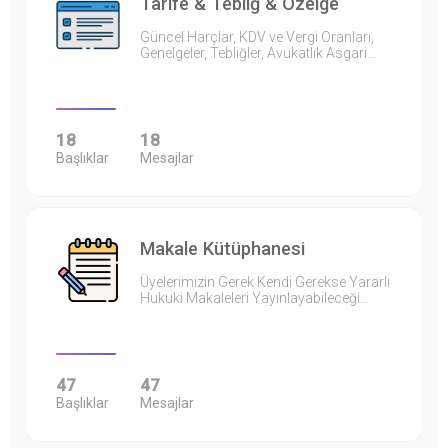
Tarife & Tebliğ & Özelge
Güncel Harçlar, KDV ve Vergi Oranları,
Genelgeler, Tebliğler, Avukatlık Asgari…
18
18
Başlıklar
Mesajlar
Makale Kütüphanesi
Üyelerimizin Gerek Kendi Gerekse Yararlı
Hukuki Makaleleri Yayınlayabileceği…
47
47
Başlıklar
Mesajlar