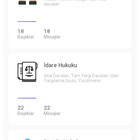
davaları
18
18
Başlıklar
Mesajlar
İdare Hukuku
İptal Davaları, Tam Yargı Davaları, İdari
Yargılama Usulü, Yürütmenin…
22
22
Başlıklar
Mesajlar