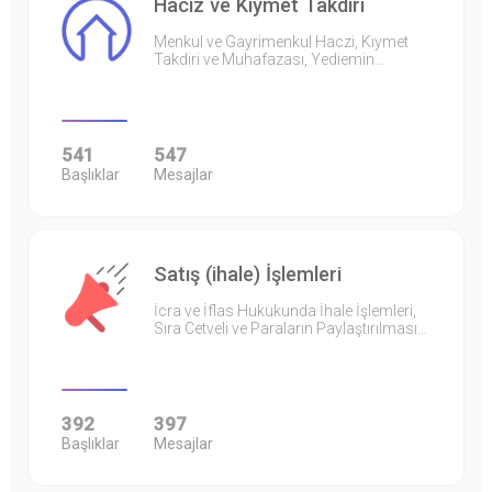
Haciz ve Kıymet Takdiri
Menkul ve Gayrimenkul Haczi, Kıymet
Takdiri ve Muhafazası, Yediemin…
541
547
Başlıklar
Mesajlar
Satış (ihale) İşlemleri
İcra ve İflas Hukukunda İhale İşlemleri,
Sıra Cetveli ve Paraların Paylaştırılması…
392
397
Başlıklar
Mesajlar