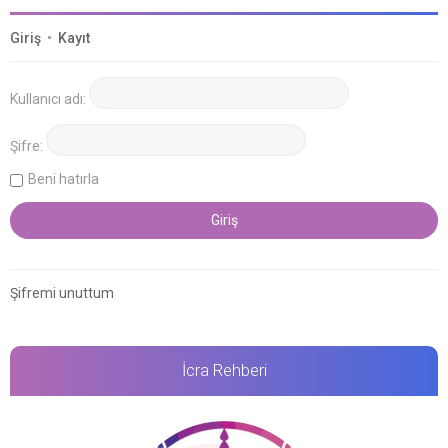
Giriş
•
Kayıt
Kullanıcı adı:
Şifre:
Beni hatırla
Şifremi unuttum
İcra Rehberi