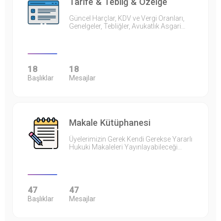
Tarife & Tebliğ & Özelge
Güncel Harçlar, KDV ve Vergi Oranları,
Genelgeler, Tebliğler, Avukatlık Asgari…
18
18
Başlıklar
Mesajlar
Makale Kütüphanesi
Üyelerimizin Gerek Kendi Gerekse Yararlı
Hukuki Makaleleri Yayınlayabileceği…
47
47
Başlıklar
Mesajlar