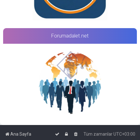
Forumadalet.net
Ana Sayfa
Tüm zamanlar
UTC+03:00