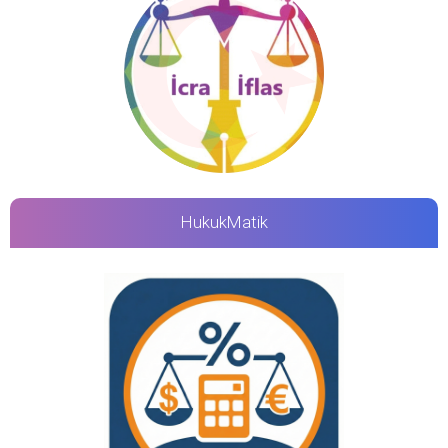
HukukMatik