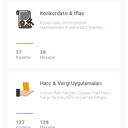
Konkordato & İflas
Konkordato Ön Projesinin
Hazırlanması, Konkordato İşlemleri…
37
38
Başlıklar
Mesajlar
Harç & Vergi Uygulamaları
İcra ve İflas Harçları, Cezaevi Yapı Harcı,
Yargı Harçları, KDV ve Damga Vergisi…
137
138
Başlıklar
Mesajlar