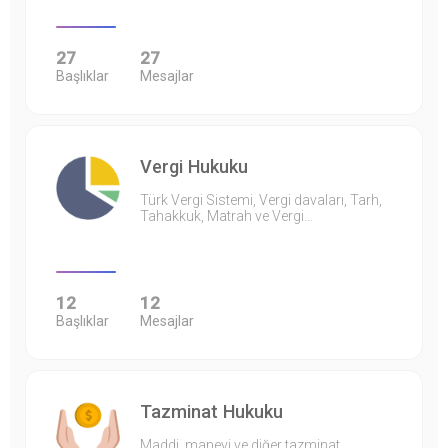
27
27
Başlıklar
Mesajlar
Vergi Hukuku
Türk Vergi Sistemi, Vergi davaları, Tarh,
Tahakkuk, Matrah ve Vergi…
12
12
Başlıklar
Mesajlar
Tazminat Hukuku
Maddi, manevi ve diğer tazminat