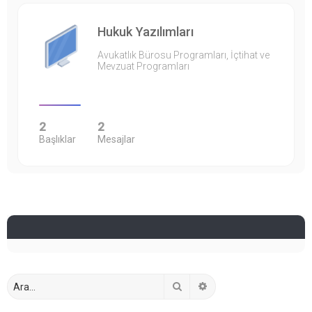
Hukuk Yazılımları
Avukatlık Bürosu Programları, İçtihat ve
Mevzuat Programları
2
2
Başlıklar
Mesajlar
Ara
Gelişmiş arama