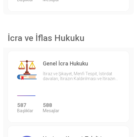
İcra ve İflas Hukuku
Genel İcra Hukuku
İtiraz ve Şikayet, Menfi Tespit, İstirdat
davaları, İtirazın Kaldırılması ve İtirazın…
587
588
Başlıklar
Mesajlar