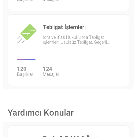
Tebligat İşlemleri
İcra ve İflas Hukukunda Tebligat
İşlemleri, Usulsüz Tebligat, Geçerli…
120
124
Başlıklar
Mesajlar
Yardımcı Konular