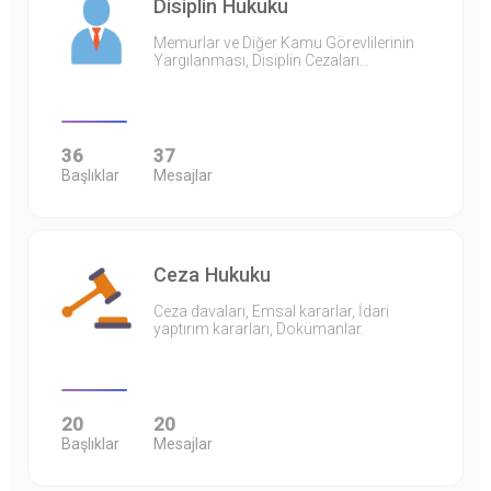
Disiplin Hukuku
Memurlar ve Diğer Kamu Görevlilerinin
Yargılanması, Disiplin Cezaları…
36
37
Başlıklar
Mesajlar
Ceza Hukuku
Ceza davaları, Emsal kararlar, İdari
yaptırım kararları, Dokümanlar.
20
20
Başlıklar
Mesajlar