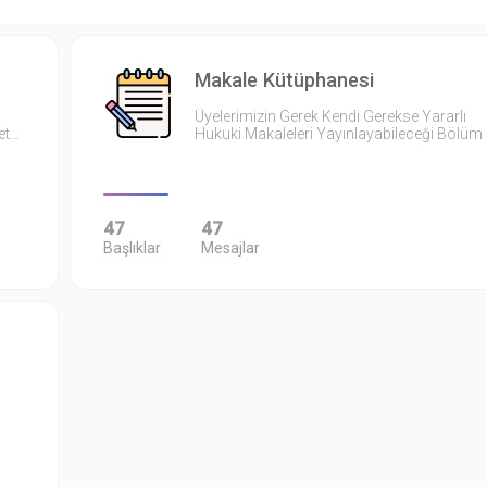
Makale Kütüphanesi
Üyelerimizin Gerek Kendi Gerekse Yararlı
et…
Hukuki Makaleleri Yayınlayabileceği Bölüm
47
47
Başlıklar
Mesajlar