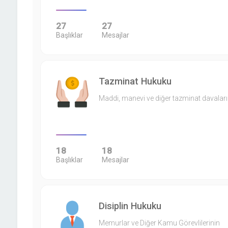
27
27
Başlıklar
Mesajlar
Tazminat Hukuku
Maddi, manevi ve diğer tazminat davaları
18
18
Başlıklar
Mesajlar
Disiplin Hukuku
Memurlar ve Diğer Kamu Görevlilerinin