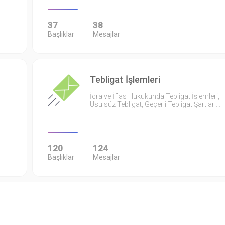
37
38
Başlıklar
Mesajlar
Tebligat İşlemleri
İcra ve İflas Hukukunda Tebligat İşlemleri,
Usulsüz Tebligat, Geçerli Tebligat Şartları…
120
124
Başlıklar
Mesajlar