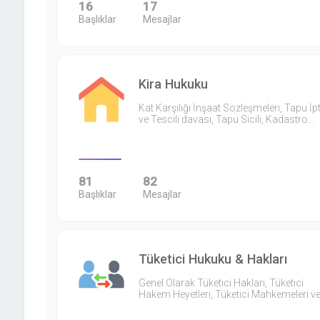
16
17
Başlıklar
Mesajlar
Kira Hukuku
Kat Karşılığı İnşaat Sözleşmeleri, Tapu İpt
ve Tescili davası, Tapu Sicili, Kadastro…
81
82
Başlıklar
Mesajlar
Tüketici Hukuku & Hakları
Genel Olarak Tüketici Hakları, Tüketici
Hakem Heyetleri, Tüketici Mahkemeleri v