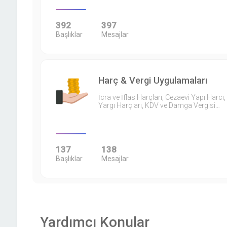
392
397
Başlıklar
Mesajlar
Harç & Vergi Uygulamaları
İcra ve İflas Harçları, Cezaevi Yapı Harcı,
Yargı Harçları, KDV ve Damga Vergisi…
137
138
Başlıklar
Mesajlar
Yardımcı Konular