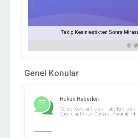
❮
Takip Kesinleştikten Sonra Miras
1
2
Genel Konular
Hukuk Haberleri
Güncel Konular, Hukuki Haberler, Hukuki
Duyurular, Hukuki Görüş ve Yorumlar vb