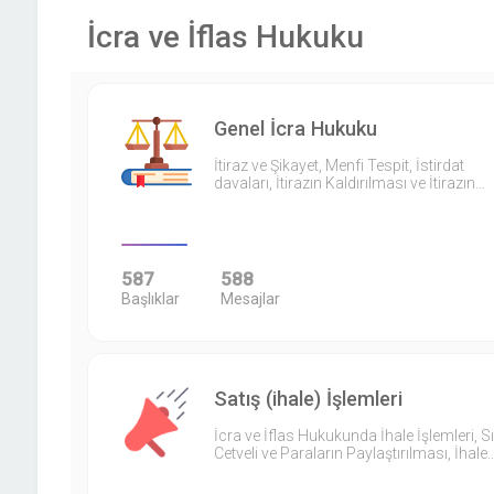
İcra ve İflas Hukuku
Genel İcra Hukuku
İtiraz ve Şikayet, Menfi Tespit, İstirdat
davaları, İtirazın Kaldırılması ve İtirazın…
587
588
Başlıklar
Mesajlar
Satış (ihale) İşlemleri
İcra ve İflas Hukukunda İhale İşlemleri, S
Cetveli ve Paraların Paylaştırılması, İhale