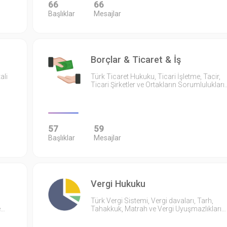
66
66
Başlıklar
Mesajlar
Borçlar & Ticaret & İş
ali
Türk Ticaret Hukuku, Ticari İşletme, Tacir,
Ticari Şirketler ve Ortakların Sorumlulukları
57
59
Başlıklar
Mesajlar
Vergi Hukuku
Türk Vergi Sistemi, Vergi davaları, Tarh,
e…
Tahakkuk, Matrah ve Vergi Uyuşmazlıkları…