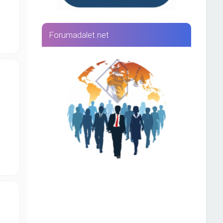
Forumadalet.net