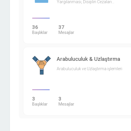
Yargılanması, Disiplin Cezaları…
36
37
Başlıklar
Mesajlar
Arabuluculuk & Uzlaştırma
Arabuluculuk ve Uzlaştırma işlemleri
3
3
Başlıklar
Mesajlar