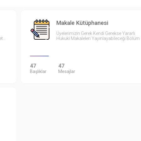
Makale Kütüphanesi
Üyelerimizin Gerek Kendi Gerekse Yararlı
et…
Hukuki Makaleleri Yayınlayabileceği Bölüm
47
47
Başlıklar
Mesajlar