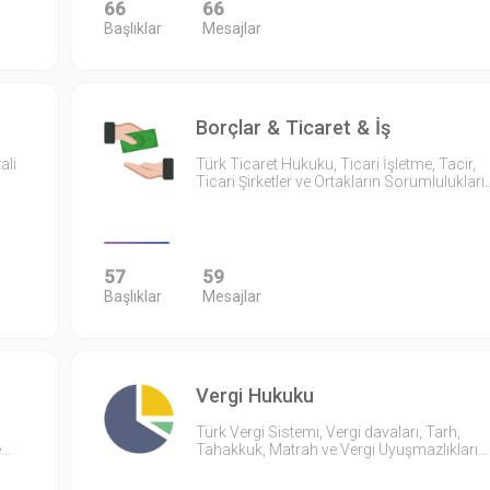
66
66
Başlıklar
Mesajlar
Borçlar & Ticaret & İş
ali
Türk Ticaret Hukuku, Ticari İşletme, Tacir,
Ticari Şirketler ve Ortakların Sorumlulukları
57
59
Başlıklar
Mesajlar
Vergi Hukuku
Türk Vergi Sistemi, Vergi davaları, Tarh,
e…
Tahakkuk, Matrah ve Vergi Uyuşmazlıkları…