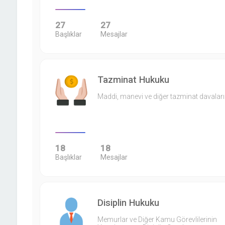
27
27
Başlıklar
Mesajlar
Tazminat Hukuku
Maddi, manevi ve diğer tazminat davaları
18
18
Başlıklar
Mesajlar
Disiplin Hukuku
Memurlar ve Diğer Kamu Görevlilerinin