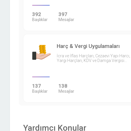
392
397
Başlıklar
Mesajlar
Harç & Vergi Uygulamaları
İcra ve İflas Harçları, Cezaevi Yapı Harcı,
Yargı Harçları, KDV ve Damga Vergisi…
137
138
Başlıklar
Mesajlar
Yardımcı Konular