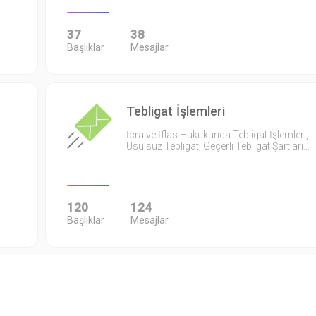
37
38
Başlıklar
Mesajlar
Tebligat İşlemleri
İcra ve İflas Hukukunda Tebligat İşlemleri,
Usulsüz Tebligat, Geçerli Tebligat Şartları…
120
124
Başlıklar
Mesajlar