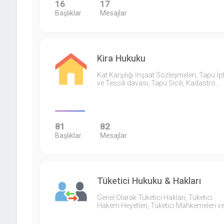
16
17
Başlıklar
Mesajlar
Kira Hukuku
Kat Karşılığı İnşaat Sözleşmeleri, Tapu İpt
ve Tescili davası, Tapu Sicili, Kadastro…
81
82
Başlıklar
Mesajlar
Tüketici Hukuku & Hakları
Genel Olarak Tüketici Hakları, Tüketici
Hakem Heyetleri, Tüketici Mahkemeleri v