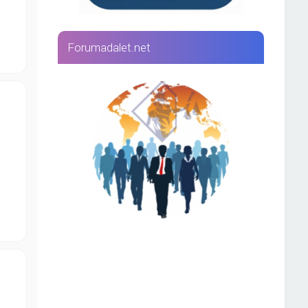
Forumadalet.net