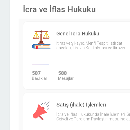
İcra ve İflas Hukuku
Genel İcra Hukuku
İtiraz ve Şikayet, Menfi Tespit, İstirdat
davaları, İtirazın Kaldırılması ve İtirazın…
587
588
Başlıklar
Mesajlar
Satış (ihale) İşlemleri
İcra ve İflas Hukukunda İhale İşlemleri, S
Cetveli ve Paraların Paylaştırılması, İhale