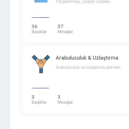
Yargılanması, Disiplin Cezaları…
36
37
Başlıklar
Mesajlar
Arabuluculuk & Uzlaştırma
Arabuluculuk ve Uzlaştırma işlemleri
3
3
Başlıklar
Mesajlar