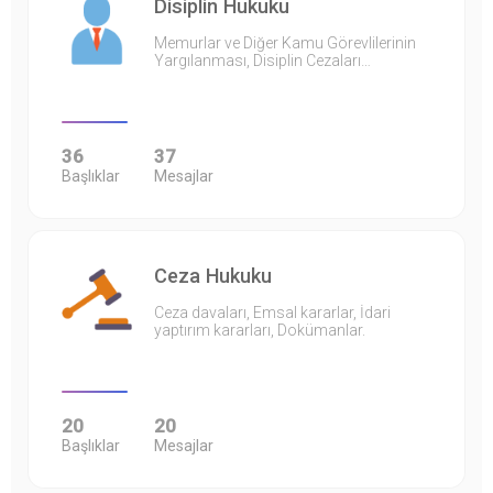
Disiplin Hukuku
Memurlar ve Diğer Kamu Görevlilerinin
Yargılanması, Disiplin Cezaları…
36
37
Başlıklar
Mesajlar
Ceza Hukuku
Ceza davaları, Emsal kararlar, İdari
yaptırım kararları, Dokümanlar.
20
20
Başlıklar
Mesajlar