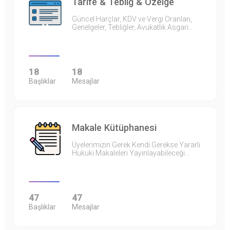
Tarife & Tebliğ & Özelge
Güncel Harçlar, KDV ve Vergi Oranları,
Genelgeler, Tebliğler, Avukatlık Asgari…
18
18
Başlıklar
Mesajlar
Makale Kütüphanesi
Üyelerimizin Gerek Kendi Gerekse Yararlı
Hukuki Makaleleri Yayınlayabileceği…
47
47
Başlıklar
Mesajlar