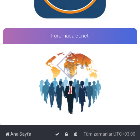
Forumadalet.net
Ana Sayfa
Tüm zamanlar
UTC+03:00