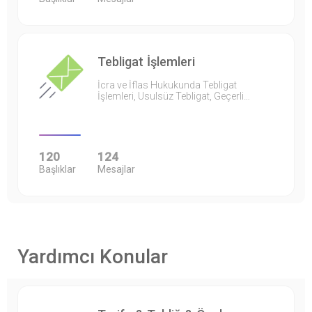
Tebligat İşlemleri
İcra ve İflas Hukukunda Tebligat
İşlemleri, Usulsüz Tebligat, Geçerli…
120
124
Başlıklar
Mesajlar
Yardımcı Konular