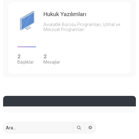
Hukuk Yazılımları
Avukatlık Bürosu Programları, İçtihat ve
Mevzuat Programları
2
2
Başlıklar
Mesajlar
Ara
Gelişmiş arama