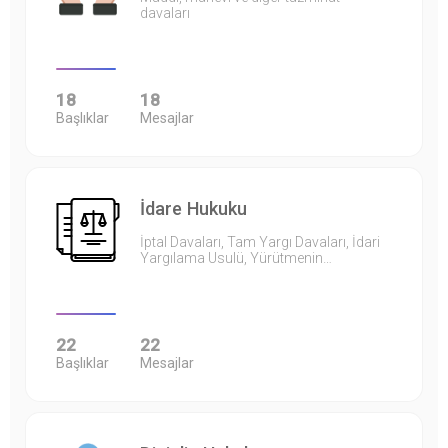
davaları
18
18
Başlıklar
Mesajlar
İdare Hukuku
İptal Davaları, Tam Yargı Davaları, İdari
Yargılama Usulü, Yürütmenin…
22
22
Başlıklar
Mesajlar