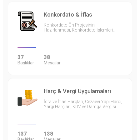
Konkordato & İflas
Konkordato Ön Projesinin
Hazırlanması, Konkordato İşlemleri…
37
38
Başlıklar
Mesajlar
Harç & Vergi Uygulamaları
İcra ve İflas Harçları, Cezaevi Yapı Harcı,
Yargı Harçları, KDV ve Damga Vergisi…
137
138
Başlıklar
Mesajlar