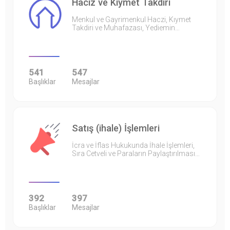
Haciz ve Kıymet Takdiri
Menkul ve Gayrimenkul Haczi, Kıymet
Takdiri ve Muhafazası, Yediemin…
541
547
Başlıklar
Mesajlar
Satış (ihale) İşlemleri
İcra ve İflas Hukukunda İhale İşlemleri,
Sıra Cetveli ve Paraların Paylaştırılması…
392
397
Başlıklar
Mesajlar