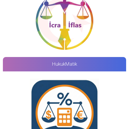
HukukMatik