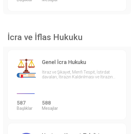
İcra ve İflas Hukuku
Genel İcra Hukuku
İtiraz ve Şikayet, Menfi Tespit, İstirdat
davaları, İtirazın Kaldırılması ve İtirazın…
587
588
Başlıklar
Mesajlar