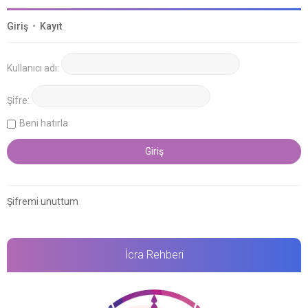
Giriş
•
Kayıt
Kullanıcı adı:
Şifre:
Beni hatırla
Şifremi unuttum
İcra Rehberi