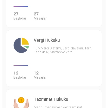
27
27
Başlıklar
Mesajlar
Vergi Hukuku
Türk Vergi Sistemi, Vergi davaları, Tarh,
Tahakkuk, Matrah ve Vergi…
12
12
Başlıklar
Mesajlar
Tazminat Hukuku
Maddi, manevi ve diğer tazminat