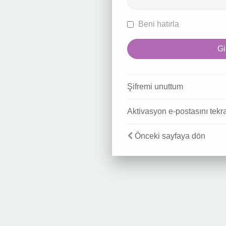
Beni hatırla
Şifremi unuttum
Aktivasyon e-postasını tekr
Önceki sayfaya dön