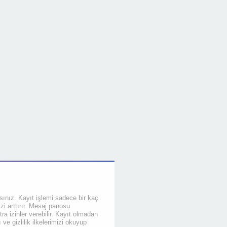
sınız. Kayıt işlemi sadece bir kaç
izi arttırır. Mesaj panosu
tra izinler verebilir. Kayıt olmadan
ve gizlilik ilkelerimizi okuyup