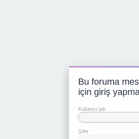
Bu foruma mes
için giriş yapma
Kullanıcı adı
Şifre