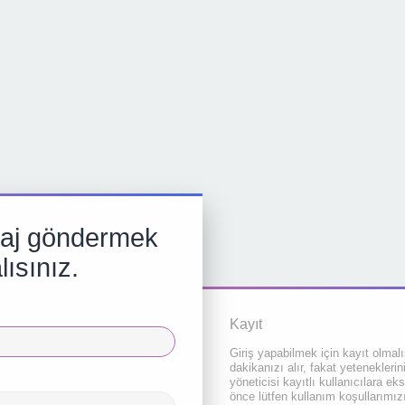
aj göndermek
lısınız.
Kayıt
Giriş yapabilmek için kayıt olmalı
dakikanızı alır, fakat yeteneklerin
yöneticisi kayıtlı kullanıcılara eks
önce lütfen kullanım koşullarımızı 