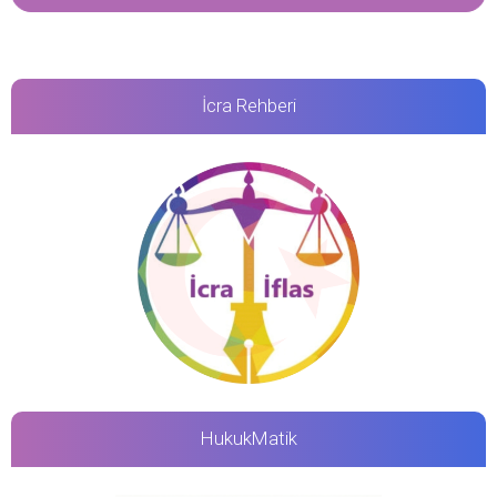
İcra Rehberi
HukukMatik