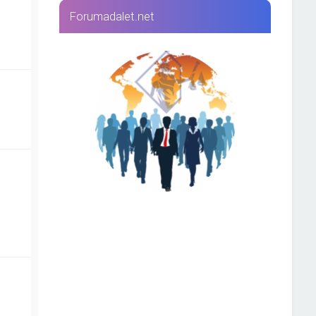
Forumadalet.net