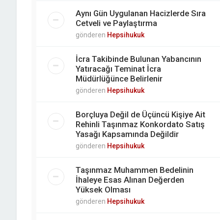
Aynı Gün Uygulanan Hacizlerde Sıra
Cetveli ve Paylaştırma
gönderen
Hepsihukuk
İcra Takibinde Bulunan Yabancının
Yatıracağı Teminat İcra
Müdürlüğünce Belirlenir
gönderen
Hepsihukuk
Borçluya Değil de Üçüncü Kişiye Ait
Rehinli Taşınmaz Konkordato Satış
Yasağı Kapsamında Değildir
gönderen
Hepsihukuk
Taşınmaz Muhammen Bedelinin
İhaleye Esas Alınan Değerden
Yüksek Olması
gönderen
Hepsihukuk