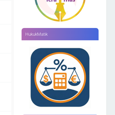
HukukMatik