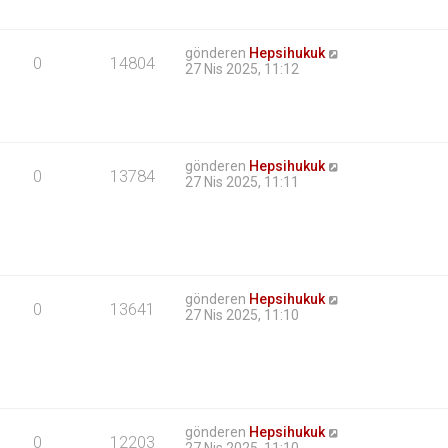
gönderen
Hepsihukuk
0
14804
27 Nis 2025, 11:12
gönderen
Hepsihukuk
0
13784
27 Nis 2025, 11:11
gönderen
Hepsihukuk
0
13641
27 Nis 2025, 11:10
gönderen
Hepsihukuk
0
12203