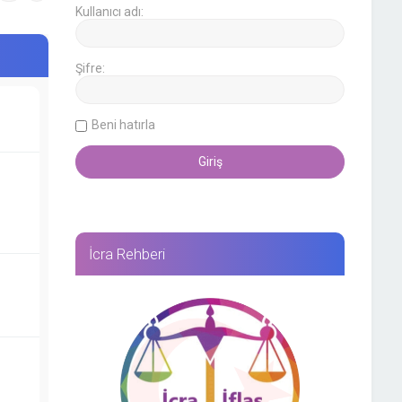
Kullanıcı adı:
Şifre:
Beni hatırla
İcra Rehberi