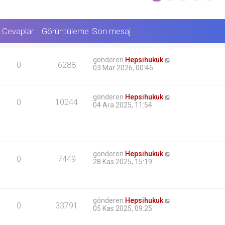
Cevaplar
Görüntüleme
Son mesaj
gönderen
Hepsihukuk
0
6288
03 Mar 2026, 00:46
gönderen
Hepsihukuk
0
10244
04 Ara 2025, 11:54
gönderen
Hepsihukuk
0
7449
28 Kas 2025, 15:19
gönderen
Hepsihukuk
0
33791
05 Kas 2025, 09:25