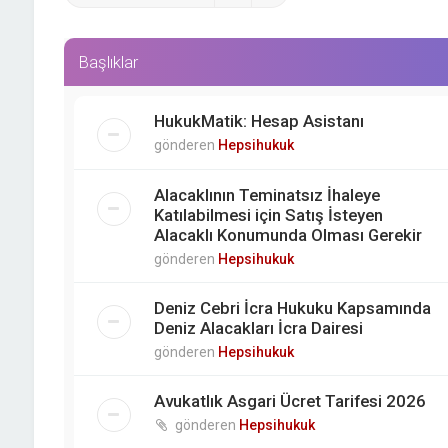
Başlıklar
HukukMatik: Hesap Asistanı
gönderen
Hepsihukuk
Alacaklının Teminatsız İhaleye
Katılabilmesi için Satış İsteyen
Alacaklı Konumunda Olması Gerekir
gönderen
Hepsihukuk
Deniz Cebri İcra Hukuku Kapsamında
Deniz Alacakları İcra Dairesi
gönderen
Hepsihukuk
Avukatlık Asgari Ücret Tarifesi 2026
gönderen
Hepsihukuk