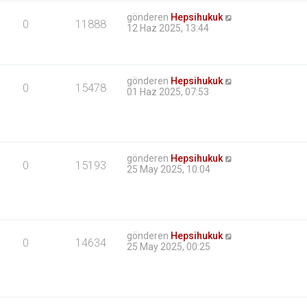
gönderen
Hepsihukuk
0
11888
12 Haz 2025, 13:44
gönderen
Hepsihukuk
0
15478
01 Haz 2025, 07:53
gönderen
Hepsihukuk
0
15193
25 May 2025, 10:04
gönderen
Hepsihukuk
0
14634
25 May 2025, 00:25