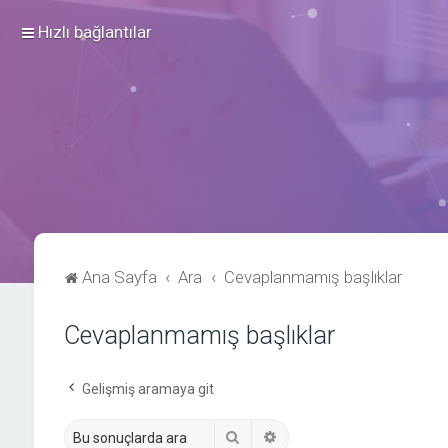
Hızlı bağlantılar
Ana Sayfa
Ara
Cevaplanmamış başlıklar
Cevaplanmamış başlıklar
Gelişmiş aramaya git
Ara
Gelişmiş arama