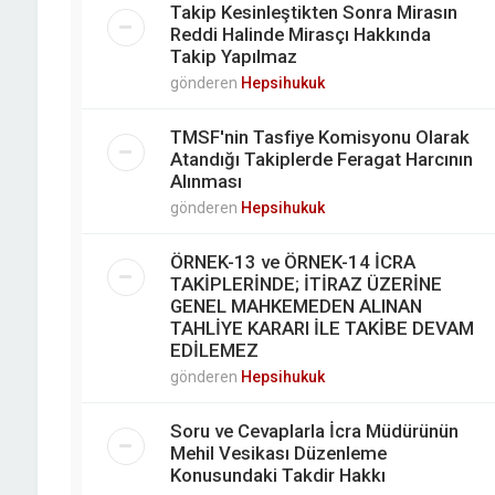
Takip Kesinleştikten Sonra Mirasın
Reddi Halinde Mirasçı Hakkında
Takip Yapılmaz
gönderen
Hepsihukuk
TMSF'nin Tasfiye Komisyonu Olarak
Atandığı Takiplerde Feragat Harcının
Alınması
gönderen
Hepsihukuk
ÖRNEK-13 ve ÖRNEK-14 İCRA
TAKİPLERİNDE; İTİRAZ ÜZERİNE
GENEL MAHKEMEDEN ALINAN
TAHLİYE KARARI İLE TAKİBE DEVAM
EDİLEMEZ
gönderen
Hepsihukuk
Soru ve Cevaplarla İcra Müdürünün
Mehil Vesikası Düzenleme
Konusundaki Takdir Hakkı