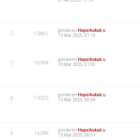
27 Nis 2025, 11:10
gönderen
Hepsihukuk
0
15861
13 Mar 2025, 01:10
gönderen
Hepsihukuk
0
16984
13 Mar 2025, 01:05
gönderen
Hepsihukuk
0
15522
13 Mar 2025, 00:58
gönderen
Hepsihukuk
0
16289
13 Mar 2025, 00:57