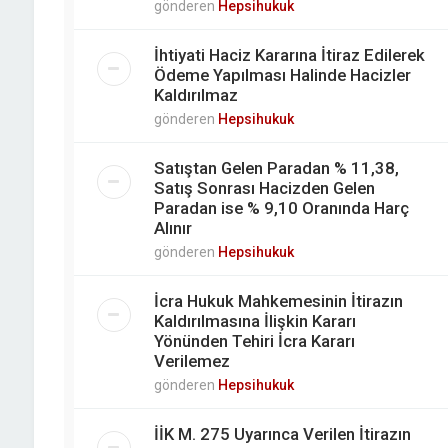
gönderen
Hepsihukuk
İhtiyati Haciz Kararına İtiraz Edilerek
Ödeme Yapılması Halinde Hacizler
Kaldırılmaz
gönderen
Hepsihukuk
Satıştan Gelen Paradan % 11,38,
Satış Sonrası Hacizden Gelen
Paradan ise % 9,10 Oranında Harç
Alınır
gönderen
Hepsihukuk
İcra Hukuk Mahkemesinin İtirazın
Kaldırılmasına İlişkin Kararı
Yönünden Tehiri İcra Kararı
Verilemez
gönderen
Hepsihukuk
İİK M. 275 Uyarınca Verilen İtirazın