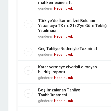
mahkemesine aittir
gönderen
Hepsihukuk
Türkiye'de İkamet İzni Bulunan
Yabancıya TK m. 21/2'ye Göre Tebliğ
Yapılması
gönderen
Hepsihukuk
Geç Tahliye Nedeniyle Tazminat
gönderen
Hepsihukuk
Karar vermeye elverişli olmayan
bilirkişi raporu
gönderen
Hepsihukuk
Boş İmzalanan Tahliye
Taahhütnamesi
gönderen
Hepsihukuk