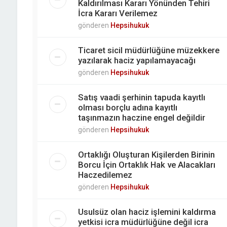
Kaldırılması Kararı Yönünden Tehiri
İcra Kararı Verilemez
gönderen
Hepsihukuk
Ticaret sicil müdürlüğüne müzekkere
yazılarak haciz yapılamayacağı
gönderen
Hepsihukuk
Satış vaadi şerhinin tapuda kayıtlı
olması borçlu adına kayıtlı
taşınmazın haczine engel değildir
gönderen
Hepsihukuk
Ortaklığı Oluşturan Kişilerden Birinin
Borcu İçin Ortaklık Hak ve Alacakları
Haczedilemez
gönderen
Hepsihukuk
Usulsüz olan haciz işlemini kaldırma
yetkisi icra müdürlüğüne değil icra