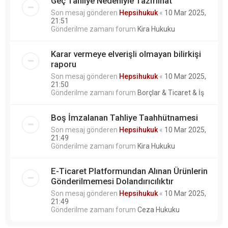
Geç Tahliye Nedeniyle Tazminat
Son mesaj gönderen
Hepsihukuk
«
10 Mar 2025,
21:51
Gönderilme zamanı forum
Kira Hukuku
Karar vermeye elverişli olmayan bilirkişi
raporu
Son mesaj gönderen
Hepsihukuk
«
10 Mar 2025,
21:50
Gönderilme zamanı forum
Borçlar & Ticaret & İş
Boş İmzalanan Tahliye Taahhütnamesi
Son mesaj gönderen
Hepsihukuk
«
10 Mar 2025,
21:49
Gönderilme zamanı forum
Kira Hukuku
E-Ticaret Platformundan Alınan Ürünlerin
Gönderilmemesi Dolandırıcılıktır
Son mesaj gönderen
Hepsihukuk
«
10 Mar 2025,
21:49
Gönderilme zamanı forum
Ceza Hukuku