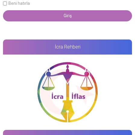
Beni hatırla
İcra Rehberi