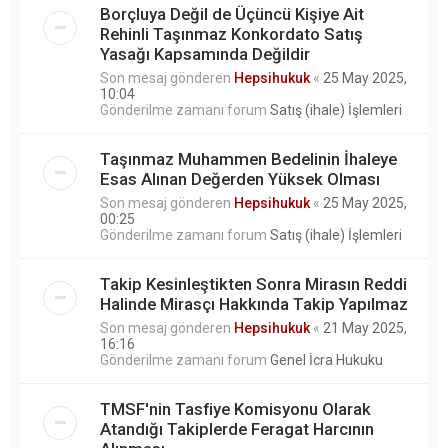
Borçluya Değil de Üçüncü Kişiye Ait
Rehinli Taşınmaz Konkordato Satış
Yasağı Kapsamında Değildir
Son mesaj gönderen
Hepsihukuk
«
25 May 2025,
10:04
Gönderilme zamanı forum
Satış (ihale) İşlemleri
Taşınmaz Muhammen Bedelinin İhaleye
Esas Alınan Değerden Yüksek Olması
Son mesaj gönderen
Hepsihukuk
«
25 May 2025,
00:25
Gönderilme zamanı forum
Satış (ihale) İşlemleri
Takip Kesinleştikten Sonra Mirasın Reddi
Halinde Mirasçı Hakkında Takip Yapılmaz
Son mesaj gönderen
Hepsihukuk
«
21 May 2025,
16:16
Gönderilme zamanı forum
Genel İcra Hukuku
TMSF'nin Tasfiye Komisyonu Olarak
Atandığı Takiplerde Feragat Harcının