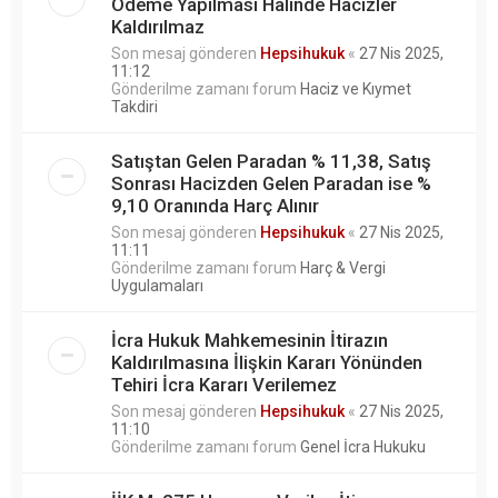
Ödeme Yapılması Halinde Hacizler
Kaldırılmaz
Son mesaj gönderen
Hepsihukuk
«
27 Nis 2025,
11:12
Gönderilme zamanı forum
Haciz ve Kıymet
Takdiri
Satıştan Gelen Paradan % 11,38, Satış
Sonrası Hacizden Gelen Paradan ise %
9,10 Oranında Harç Alınır
Son mesaj gönderen
Hepsihukuk
«
27 Nis 2025,
11:11
Gönderilme zamanı forum
Harç & Vergi
Uygulamaları
İcra Hukuk Mahkemesinin İtirazın
Kaldırılmasına İlişkin Kararı Yönünden
Tehiri İcra Kararı Verilemez
Son mesaj gönderen
Hepsihukuk
«
27 Nis 2025,
11:10
Gönderilme zamanı forum
Genel İcra Hukuku