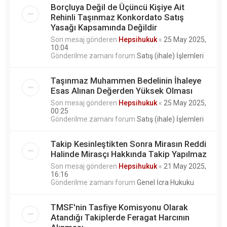
Borçluya Değil de Üçüncü Kişiye Ait
Rehinli Taşınmaz Konkordato Satış
Yasağı Kapsamında Değildir
Son mesaj gönderen
Hepsihukuk
«
25 May 2025,
10:04
Gönderilme zamanı forum
Satış (ihale) İşlemleri
Taşınmaz Muhammen Bedelinin İhaleye
Esas Alınan Değerden Yüksek Olması
Son mesaj gönderen
Hepsihukuk
«
25 May 2025,
00:25
Gönderilme zamanı forum
Satış (ihale) İşlemleri
Takip Kesinleştikten Sonra Mirasın Reddi
Halinde Mirasçı Hakkında Takip Yapılmaz
Son mesaj gönderen
Hepsihukuk
«
21 May 2025,
16:16
Gönderilme zamanı forum
Genel İcra Hukuku
TMSF'nin Tasfiye Komisyonu Olarak
Atandığı Takiplerde Feragat Harcının