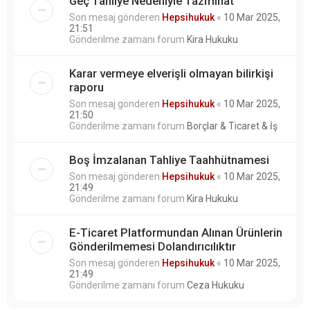
Geç Tahliye Nedeniyle Tazminat
Son mesaj gönderen
Hepsihukuk
«
10 Mar 2025,
21:51
Gönderilme zamanı forum
Kira Hukuku
Karar vermeye elverişli olmayan bilirkişi
raporu
Son mesaj gönderen
Hepsihukuk
«
10 Mar 2025,
21:50
Gönderilme zamanı forum
Borçlar & Ticaret & İş
Boş İmzalanan Tahliye Taahhütnamesi
Son mesaj gönderen
Hepsihukuk
«
10 Mar 2025,
21:49
Gönderilme zamanı forum
Kira Hukuku
E-Ticaret Platformundan Alınan Ürünlerin
Gönderilmemesi Dolandırıcılıktır
Son mesaj gönderen
Hepsihukuk
«
10 Mar 2025,
21:49
Gönderilme zamanı forum
Ceza Hukuku