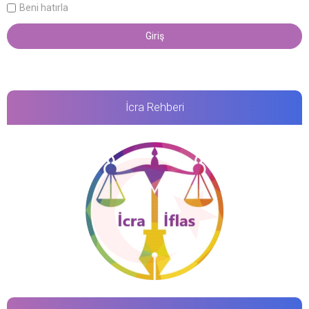
Beni hatırla
İcra Rehberi