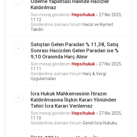
Ödeme Yapılması Halinde Hacizler
Kaldırılmaz
Son mesaj gönderen
Hepsihukuk
«
27 Nis 2025,
11:12
Gönderilme zamanı forum
Haciz ve Kıymet
Takdiri
Satıştan Gelen Paradan % 11,38, Satış
Sonrası Hacizden Gelen Paradan ise %
9,10 Oranında Harç Alınır
Son mesaj gönderen
Hepsihukuk
«
27 Nis 2025,
11:11
Gönderilme zamanı forum
Harç & Vergi
Uygulamaları
İcra Hukuk Mahkemesinin İtirazın
Kaldırılmasına İlişkin Kararı Yönünden
Tehiri İcra Kararı Verilemez
Son mesaj gönderen
Hepsihukuk
«
27 Nis 2025,
11:10
Gönderilme zamanı forum
Genel İcra Hukuku