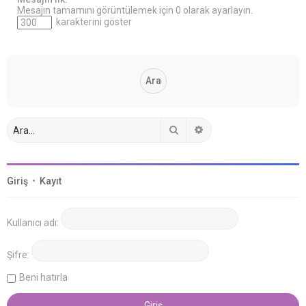
Mesajın tamamını görüntülemek için 0 olarak ayarlayın.
karakterini göster
Ara
Gelişmiş arama
Giriş
•
Kayıt
Kullanıcı adı:
Şifre:
Beni hatırla