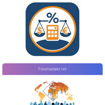
Forumadalet.net