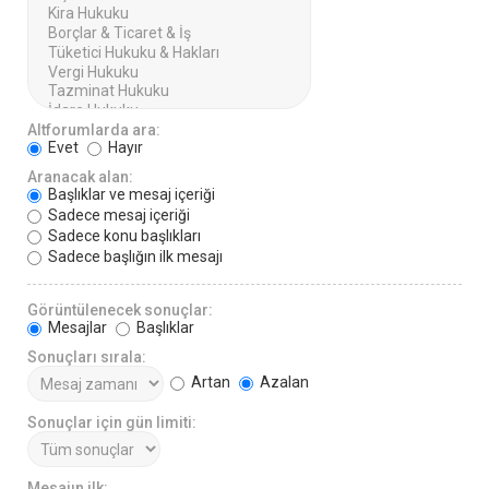
Altforumlarda ara:
Evet
Hayır
Aranacak alan:
Başlıklar ve mesaj içeriği
Sadece mesaj içeriği
Sadece konu başlıkları
Sadece başlığın ilk mesajı
Görüntülenecek sonuçlar:
Mesajlar
Başlıklar
Sonuçları sırala:
Artan
Azalan
Sonuçlar için gün limiti:
Mesajın ilk: