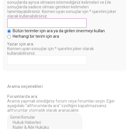
sonuçlarda ayrıca olmasını istemediğiniz kelimeleri ve
|
ile
sonuçlarda sadece olması gereken kelimeleri
tanımlayabilirsiniz. Kısmen uyan sonuçlar için * işaretini joker
olarak kullanabilirsiniz.
Bütün terimler için ara ya da girilen önermeyi kullan
Herhangi bir terim için ara
Yazar için ara:
Kısmen uyan sonuçlar için * işaretini joker olarak
kullanabilirsiniz.
Arama seçenekleri
Forumlarda ara:
Arama yapmak istediğiniz forum veya forumları seçin. Eğer
aşağıdaki “altforumlarda ara“ özelliğini kapatmazsanız
altforumlar otomatik olarak aranacaktır.