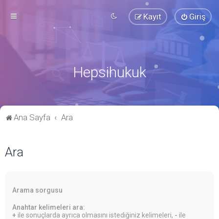
Kayıt
Giriş
Hepsihukuk
Ana Sayfa
Ara
Ara
Arama sorgusu
Anahtar kelimeleri ara:
+
ile sonuçlarda ayrıca olmasını istediğiniz kelimeleri,
-
ile