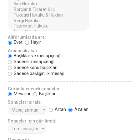
Altforumlarda ara:
Evet
Hayır
Aranacak alan:
Başlıklar ve mesaj içeriği
Sadece mesaj içeriği
Sadece konu başlıkları
Sadece başlığın ilk mesajı
Görüntülenecek sonuçlar:
Mesajlar
Başlıklar
Sonuçları sırala:
Artan
Azalan
Sonuçlar için gün limiti:
Mesajın ilk: