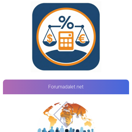
Forumadalet.net