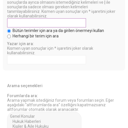
sonuçlarda ayrıca olmasını istemediğiniz kelimeleri ve
|
ile
sonuçlarda sadece olması gereken kelimeleri
tanımlayabilirsiniz. Kısmen uyan sonuçlar için * işaretini joker
olarak kullanabilirsiniz.
Bütün terimler için ara ya da girilen önermeyi kullan
Herhangi bir terim için ara
Yazar için ara:
Kısmen uyan sonuçlar için * işaretini joker olarak
kullanabilirsiniz.
Arama seçenekleri
Forumlarda ara:
Arama yapmak istediğiniz forum veya forumları seçin. Eğer
aşağıdaki “altforumlarda ara“ özelliğini kapatmazsanız
altforumlar otomatik olarak aranacaktır.