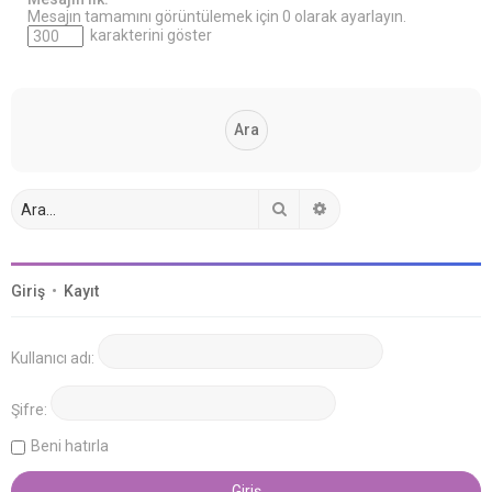
Mesajın tamamını görüntülemek için 0 olarak ayarlayın.
karakterini göster
Ara
Gelişmiş arama
Giriş
•
Kayıt
Kullanıcı adı:
Şifre:
Beni hatırla