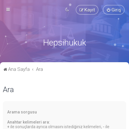
Kayıt
Giriş
Hepsihukuk
Ana Sayfa
Ara
Ara
Arama sorgusu
Anahtar kelimeleri ara:
+
ile sonuçlarda ayrıca olmasını istediğiniz kelimeleri,
-
ile