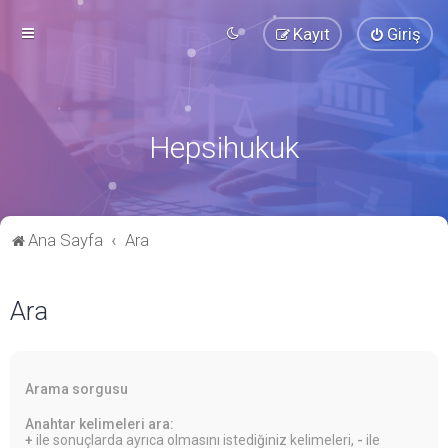
Kayıt
Giriş
Hepsihukuk
Ana Sayfa
Ara
Ara
Arama sorgusu
Anahtar kelimeleri ara:
+
ile sonuçlarda ayrıca olmasını istediğiniz kelimeleri,
-
ile