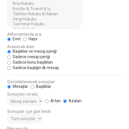
Altforumlarda ara:
Evet
Hayır
Aranacak alan:
Başlıklar ve mesaj içeriği
Sadece mesaj içeriği
Sadece konu başlıkları
Sadece başlığın ilk mesajı
Görüntülenecek sonuçlar:
Mesajlar
Başlıklar
Sonuçları sırala:
Artan
Azalan
Sonuçlar için gün limiti:
Mesajın ilk: