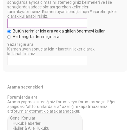
sonuçlarda ayrıca olmasını istemediğiniz kelimeleri ve
|
ile
sonuçlarda sadece olması gereken kelimeleri
tanımlayabilirsiniz. Kısmen uyan sonuçlar için * işaretini joker
olarak kullanabilirsiniz.
Bütün terimler için ara ya da girilen önermeyi kullan
Herhangi bir terim için ara
Yazar için ara:
Kısmen uyan sonuçlar için * işaretini joker olarak
kullanabilirsiniz.
Arama seçenekleri
Forumlarda ara:
Arama yapmak istediğiniz forum veya forumları seçin. Eğer
aşağıdaki “altforumlarda ara“ özelliğini kapatmazsanız
altforumlar otomatik olarak aranacaktır.