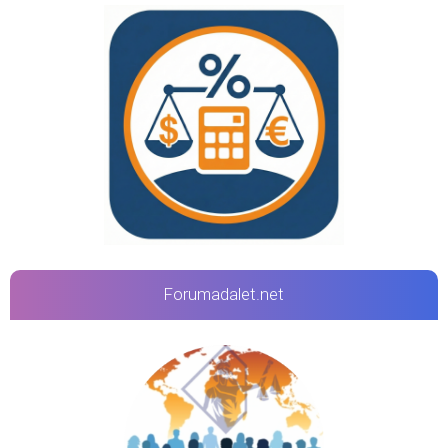
Forumadalet.net