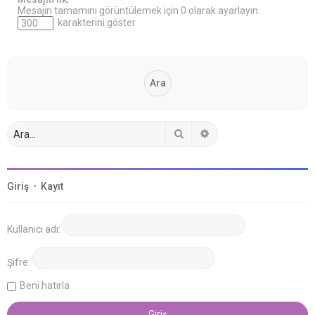
Mesajın tamamını görüntülemek için 0 olarak ayarlayın.
karakterini göster
Ara
Gelişmiş arama
Giriş
•
Kayıt
Kullanıcı adı:
Şifre:
Beni hatırla