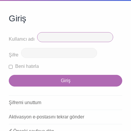
Giriş
Kullanıcı adı
Şifre
Beni hatırla
Şifremi unuttum
Aktivasyon e-postasını tekrar gönder