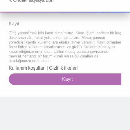
Önceki sayfaya dön
Kayıt
Giriş yapabilmek için kayıt olmalısınız. Kayıt işlemi sadece bir kaç
dakikanızı alır, fakat yeteneklerinizi arttırır. Mesaj panosu
yöneticisi kayıtlı kullanıcılara ekstra izinler verebilir. Kayıt olmadan
önce lütfen kullanım koşullarımızı ve gizlilik ilkelerimizi okuyup
kabul ettiğinize emin olun. Lütfen mesaj panosu çevresinde
mevcut herhangi bir forum kuralı varsa bu kuralları da
okuduğunuza emin olun.
Kullanım koşulları
|
Gizlilik ilkeleri
Kayıt