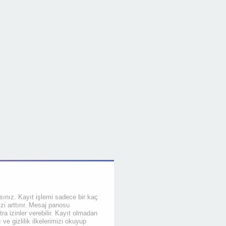
sınız. Kayıt işlemi sadece bir kaç
izi arttırır. Mesaj panosu
tra izinler verebilir. Kayıt olmadan
ve gizlilik ilkelerimizi okuyup