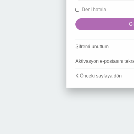
Beni hatırla
Şifremi unuttum
Aktivasyon e-postasını tekr
Önceki sayfaya dön