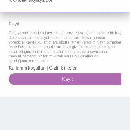
Önceki sayfaya dön
Kayıt
Giriş yapabilmek için kayıt olmalısınız. Kayıt işlemi sadece bir kaç
dakikanızı alır, fakat yeteneklerinizi arttırır. Mesaj panosu
yöneticisi kayıtlı kullanıcılara ekstra izinler verebilir. Kayıt olmadan
önce lütfen kullanım koşullarımızı ve gizlilik ilkelerimizi okuyup
kabul ettiğinize emin olun. Lütfen mesaj panosu çevresinde
mevcut herhangi bir forum kuralı varsa bu kuralları da
okuduğunuza emin olun.
Kullanım koşulları
|
Gizlilik ilkeleri
Kayıt