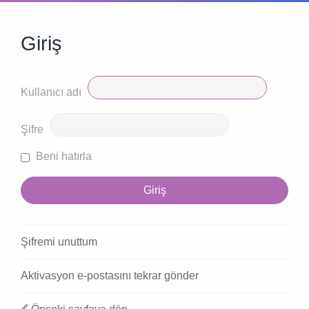
Giriş
Kullanıcı adı
Şifre
Beni hatırla
Şifremi unuttum
Aktivasyon e-postasını tekrar gönder