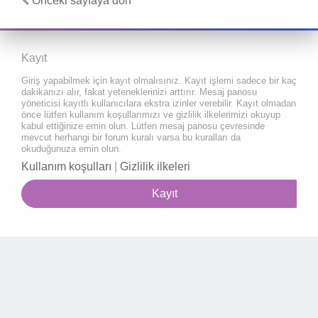
Önceki sayfaya dön
Kayıt
Giriş yapabilmek için kayıt olmalısınız. Kayıt işlemi sadece bir kaç
dakikanızı alır, fakat yeteneklerinizi arttırır. Mesaj panosu
yöneticisi kayıtlı kullanıcılara ekstra izinler verebilir. Kayıt olmadan
önce lütfen kullanım koşullarımızı ve gizlilik ilkelerimizi okuyup
kabul ettiğinize emin olun. Lütfen mesaj panosu çevresinde
mevcut herhangi bir forum kuralı varsa bu kuralları da
okuduğunuza emin olun.
Kullanım koşulları
|
Gizlilik ilkeleri
Kayıt