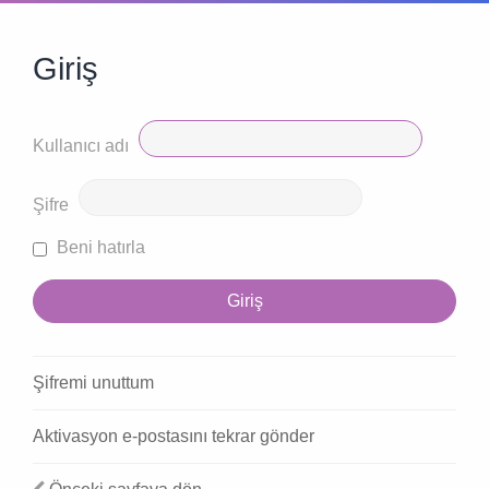
Giriş
Kullanıcı adı
Şifre
Beni hatırla
Şifremi unuttum
Aktivasyon e-postasını tekrar gönder