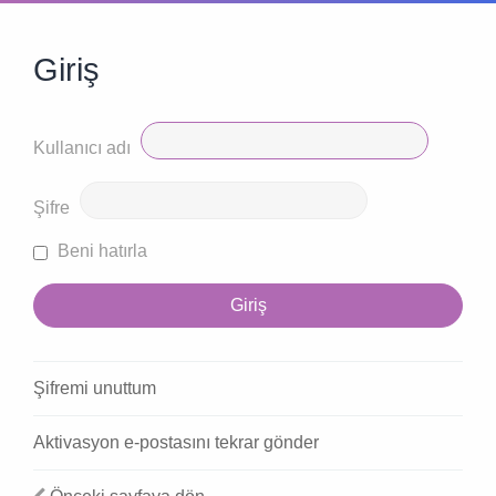
Giriş
Kullanıcı adı
Şifre
Beni hatırla
Şifremi unuttum
Aktivasyon e-postasını tekrar gönder