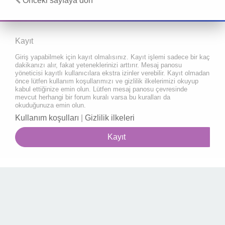
Önceki sayfaya dön
Kayıt
Giriş yapabilmek için kayıt olmalısınız. Kayıt işlemi sadece bir kaç
dakikanızı alır, fakat yeteneklerinizi arttırır. Mesaj panosu
yöneticisi kayıtlı kullanıcılara ekstra izinler verebilir. Kayıt olmadan
önce lütfen kullanım koşullarımızı ve gizlilik ilkelerimizi okuyup
kabul ettiğinize emin olun. Lütfen mesaj panosu çevresinde
mevcut herhangi bir forum kuralı varsa bu kuralları da
okuduğunuza emin olun.
Kullanım koşulları
|
Gizlilik ilkeleri
Kayıt