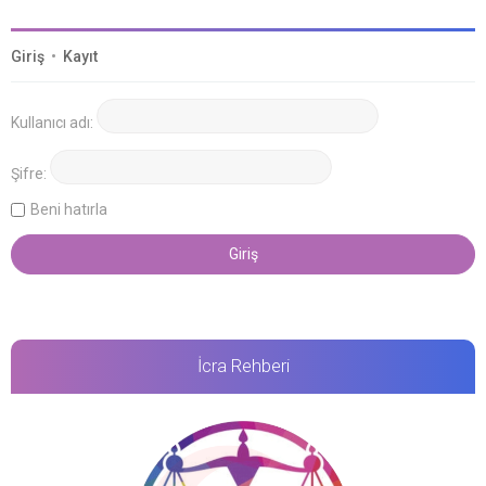
Giriş
•
Kayıt
Kullanıcı adı:
Şifre:
Beni hatırla
İcra Rehberi