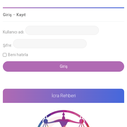
Giriş
•
Kayıt
Kullanıcı adı:
Şifre:
Beni hatırla
İcra Rehberi