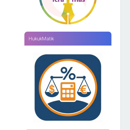
HukukMatik