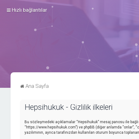
Hızlı bağlantılar
Ana Sayfa
Hepsihukuk - Gizlilik ilkeleri
Bu sözleşmedeki açıklamalar “Hepsihukuk” mesaj panosu ile bağlı gru
“https://www.hepsihukuk.com”) ve phpBB (diğer anlamda "onlar”, “on
yazılımının, ayrıca tarafınızdan kullanılan oturum boyunca toplanan ba