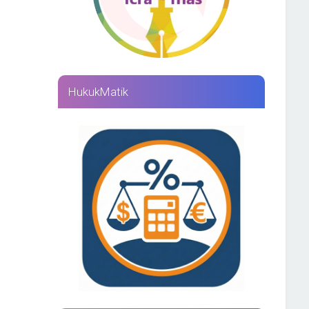
HukukMatik