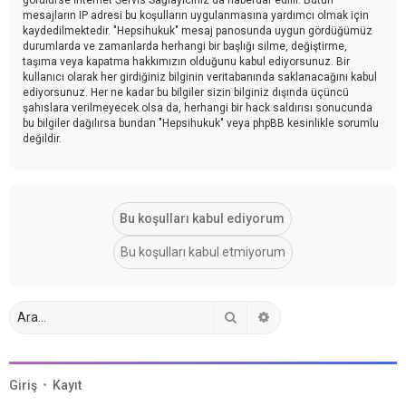
mesajların IP adresi bu koşulların uygulanmasına yardımcı olmak için
kaydedilmektedir. "Hepsihukuk" mesaj panosunda uygun gördüğümüz
durumlarda ve zamanlarda herhangi bir başlığı silme, değiştirme,
taşıma veya kapatma hakkımızın olduğunu kabul ediyorsunuz. Bir
kullanıcı olarak her girdiğiniz bilginin veritabanında saklanacağını kabul
ediyorsunuz. Her ne kadar bu bilgiler sizin bilginiz dışında üçüncü
şahıslara verilmeyecek olsa da, herhangi bir hack saldırısı sonucunda
bu bilgiler dağılırsa bundan "Hepsihukuk" veya phpBB kesinlikle sorumlu
değildir.
Ara
Gelişmiş arama
Giriş
•
Kayıt