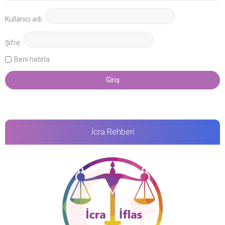
Kullanıcı adı:
Şifre:
Beni hatırla
İcra Rehberi