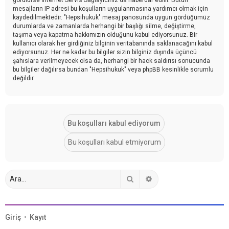
mesajların IP adresi bu koşulların uygulanmasına yardımcı olmak için
kaydedilmektedir. "Hepsihukuk" mesaj panosunda uygun gördüğümüz
durumlarda ve zamanlarda herhangi bir başlığı silme, değiştirme,
taşıma veya kapatma hakkımızın olduğunu kabul ediyorsunuz. Bir
kullanıcı olarak her girdiğiniz bilginin veritabanında saklanacağını kabul
ediyorsunuz. Her ne kadar bu bilgiler sizin bilginiz dışında üçüncü
şahıslara verilmeyecek olsa da, herhangi bir hack saldırısı sonucunda
bu bilgiler dağılırsa bundan "Hepsihukuk" veya phpBB kesinlikle sorumlu
değildir.
Ara
Gelişmiş arama
Giriş
•
Kayıt