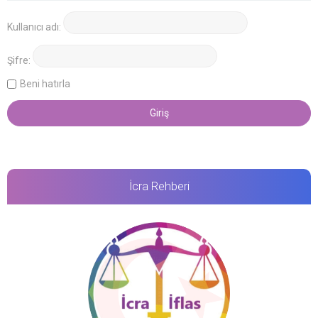
Kullanıcı adı:
Şifre:
Beni hatırla
İcra Rehberi