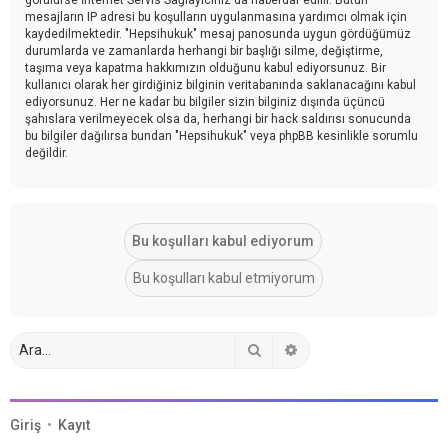
mesajların IP adresi bu koşulların uygulanmasına yardımcı olmak için
kaydedilmektedir. "Hepsihukuk" mesaj panosunda uygun gördüğümüz
durumlarda ve zamanlarda herhangi bir başlığı silme, değiştirme,
taşıma veya kapatma hakkımızın olduğunu kabul ediyorsunuz. Bir
kullanıcı olarak her girdiğiniz bilginin veritabanında saklanacağını kabul
ediyorsunuz. Her ne kadar bu bilgiler sizin bilginiz dışında üçüncü
şahıslara verilmeyecek olsa da, herhangi bir hack saldırısı sonucunda
bu bilgiler dağılırsa bundan "Hepsihukuk" veya phpBB kesinlikle sorumlu
değildir.
Ara
Gelişmiş arama
Giriş
•
Kayıt