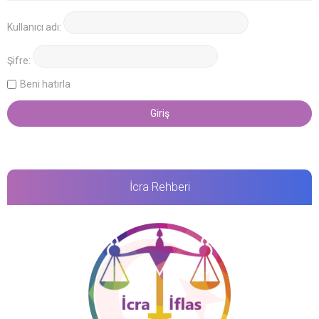
Kullanıcı adı:
Şifre:
Beni hatırla
İcra Rehberi