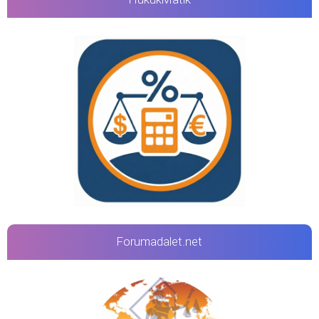
Forumadalet.net