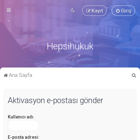
Kayıt
Giriş
Hepsihukuk
A
Ana Sayfa
r
a
Aktivasyon e-postası gönder
Kullanıcı adı:
E-posta adresi: