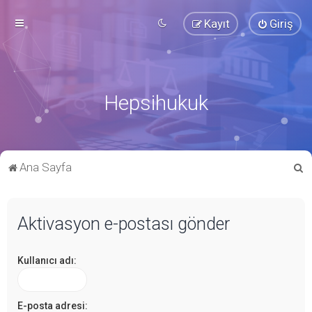
Kayıt
Giriş
Hepsihukuk
A
Ana Sayfa
r
a
Aktivasyon e-postası gönder
Kullanıcı adı:
E-posta adresi: