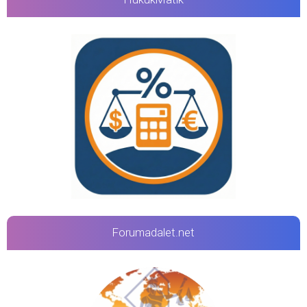
Forumadalet.net