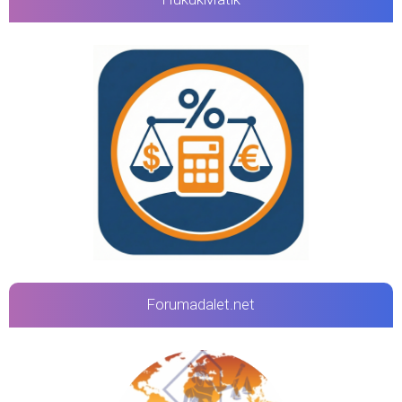
Forumadalet.net