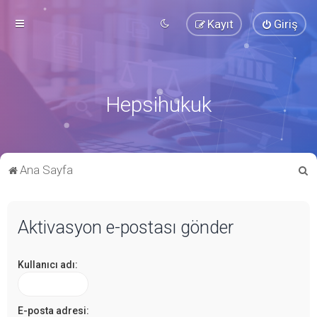
Kayıt
Giriş
Hepsihukuk
A
Ana Sayfa
r
a
Aktivasyon e-postası gönder
Kullanıcı adı:
E-posta adresi: