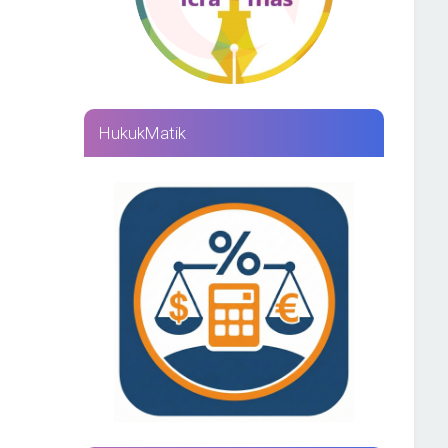
HukukMatik