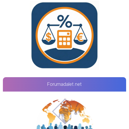
Forumadalet.net