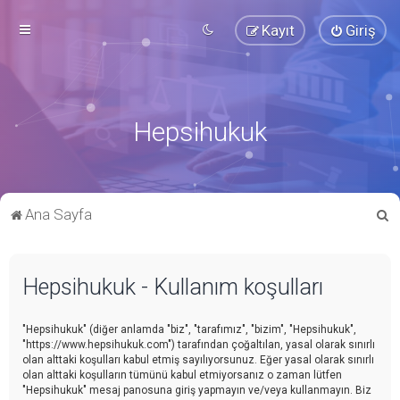
Kayıt
Giriş
Hepsihukuk
A
Ana Sayfa
r
a
Hepsihukuk - Kullanım koşulları
"Hepsihukuk" (diğer anlamda "biz", "tarafımız", "bizim", "Hepsihukuk",
"https://www.hepsihukuk.com") tarafından çoğaltılan, yasal olarak sınırlı
olan alttaki koşulları kabul etmiş sayılıyorsunuz. Eğer yasal olarak sınırlı
olan alttaki koşulların tümünü kabul etmiyorsanız o zaman lütfen
"Hepsihukuk" mesaj panosuna giriş yapmayın ve/veya kullanmayın. Biz