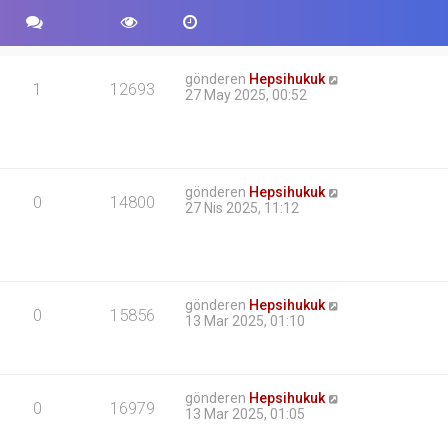
gönderen
Hepsihukuk
1
12693
27 May 2025, 00:52
gönderen
Hepsihukuk
0
14800
27 Nis 2025, 11:12
gönderen
Hepsihukuk
0
15856
13 Mar 2025, 01:10
gönderen
Hepsihukuk
0
16979
13 Mar 2025, 01:05