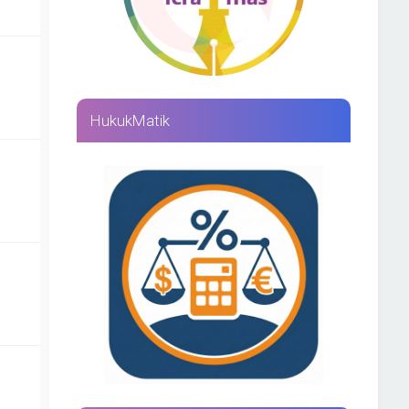
HukukMatik