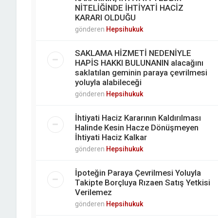
NİTELİĞİNDE İHTİYATİ HACİZ
KARARI OLDUĞU
gönderen
Hepsihukuk
SAKLAMA HİZMETİ NEDENİYLE
HAPİS HAKKI BULUNANIN alacağını
saklatılan geminin paraya çevrilmesi
yoluyla alabileceği
gönderen
Hepsihukuk
İhtiyati Haciz Kararının Kaldırılması
Halinde Kesin Hacze Dönüşmeyen
İhtiyati Haciz Kalkar
gönderen
Hepsihukuk
İpoteğin Paraya Çevrilmesi Yoluyla
Takipte Borçluya Rızaen Satış Yetkisi
Verilemez
gönderen
Hepsihukuk