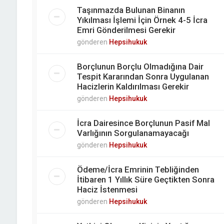
Taşınmazda Bulunan Binanın
Yıkılması İşlemi İçin Örnek 4-5 İcra
Emri Gönderilmesi Gerekir
gönderen
Hepsihukuk
Borçlunun Borçlu Olmadığına Dair
Tespit Kararından Sonra Uygulanan
Hacizlerin Kaldırılması Gerekir
gönderen
Hepsihukuk
İcra Dairesince Borçlunun Pasif Mal
Varlığının Sorgulanamayacağı
gönderen
Hepsihukuk
Ödeme/İcra Emrinin Tebliğinden
İtibaren 1 Yıllık Süre Geçtikten Sonra
Haciz İstenmesi
gönderen
Hepsihukuk