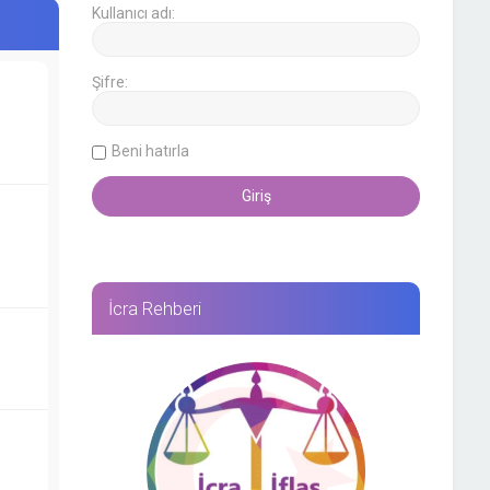
Kullanıcı adı:
Şifre:
Beni hatırla
İcra Rehberi