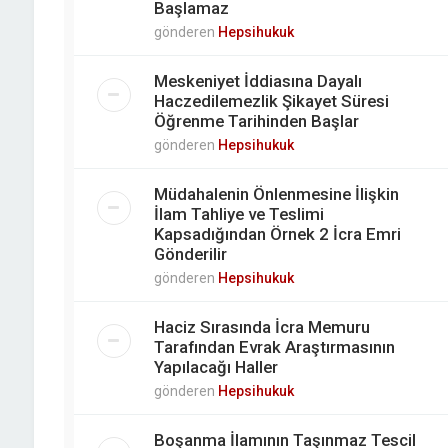
Başlamaz
gönderen
Hepsihukuk
Meskeniyet İddiasına Dayalı
Haczedilemezlik Şikayet Süresi
Öğrenme Tarihinden Başlar
gönderen
Hepsihukuk
Müdahalenin Önlenmesine İlişkin
İlam Tahliye ve Teslimi
Kapsadığından Örnek 2 İcra Emri
Gönderilir
gönderen
Hepsihukuk
Haciz Sırasında İcra Memuru
Tarafından Evrak Araştırmasının
Yapılacağı Haller
gönderen
Hepsihukuk
Boşanma İlamının Taşınmaz Tescil