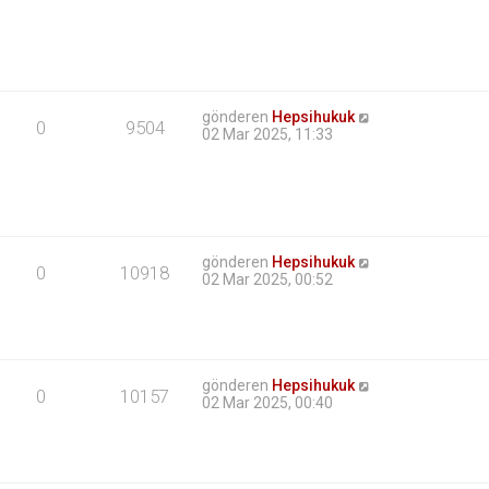
gönderen
Hepsihukuk
0
9504
02 Mar 2025, 11:33
gönderen
Hepsihukuk
0
10918
02 Mar 2025, 00:52
gönderen
Hepsihukuk
0
10157
02 Mar 2025, 00:40