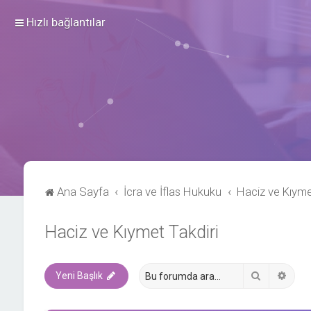
Hızlı bağlantılar
Ana Sayfa
İcra ve İflas Hukuku
Haciz ve Kıyme
Haciz ve Kıymet Takdiri
Ara
Geli
Yeni Başlık