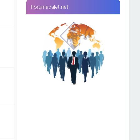
Forumadalet.net