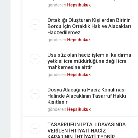
gönderen
Hepsihukuk
Ortaklığı Oluşturan Kişilerden Birinin
Borcu İçin Ortaklık Hak ve Alacakları
Haczedilemez
gönderen
Hepsihukuk
Usulsüz olan haciz işlemini kaldırma
yetkisi icra müdürlüğüne değil icra
mahkemesine aittir
gönderen
Hepsihukuk
Dosya Alacağına Haciz Konulması
Halinde Alacaklının Tasarruf Hakkı
Kısıtlanır
gönderen
Hepsihukuk
TASARRUFUN İPTALİ DAVASINDA
VERİLEN İHTİYATİ HACİZ
KARARININ, İHTİYATİ TEDBİR