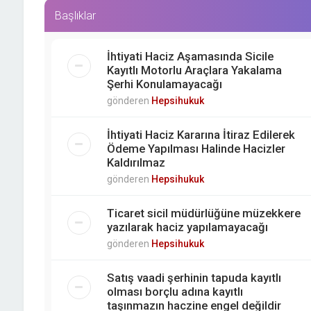
Başlıklar
İhtiyati Haciz Aşamasında Sicile
Kayıtlı Motorlu Araçlara Yakalama
Şerhi Konulamayacağı
gönderen
Hepsihukuk
İhtiyati Haciz Kararına İtiraz Edilerek
Ödeme Yapılması Halinde Hacizler
Kaldırılmaz
gönderen
Hepsihukuk
Ticaret sicil müdürlüğüne müzekkere
yazılarak haciz yapılamayacağı
gönderen
Hepsihukuk
Satış vaadi şerhinin tapuda kayıtlı
olması borçlu adına kayıtlı
taşınmazın haczine engel değildir