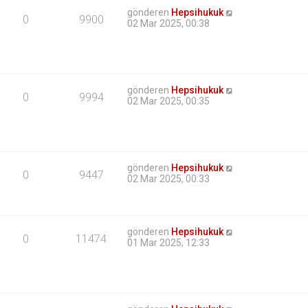
gönderen
Hepsihukuk
0
9900
02 Mar 2025, 00:38
gönderen
Hepsihukuk
0
9994
02 Mar 2025, 00:35
gönderen
Hepsihukuk
0
9447
02 Mar 2025, 00:33
gönderen
Hepsihukuk
0
11474
01 Mar 2025, 12:33