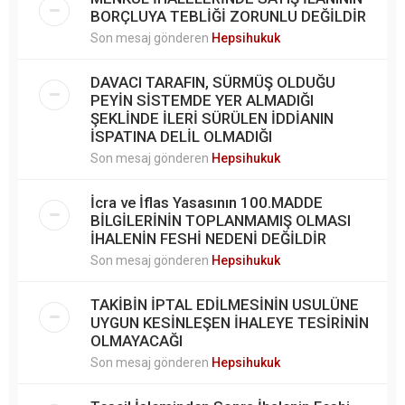
BORÇLUYA TEBLİĞİ ZORUNLU DEĞİLDİR
Son mesaj gönderen
Hepsihukuk
DAVACI TARAFIN, SÜRMÜŞ OLDUĞU
PEYİN SİSTEMDE YER ALMADIĞI
ŞEKLİNDE İLERİ SÜRÜLEN İDDİANIN
İSPATINA DELİL OLMADIĞI
Son mesaj gönderen
Hepsihukuk
İcra ve İflas Yasasının 100.MADDE
BİLGİLERİNİN TOPLANMAMIŞ OLMASI
İHALENİN FESHİ NEDENİ DEĞİLDİR
Son mesaj gönderen
Hepsihukuk
TAKİBİN İPTAL EDİLMESİNİN USULÜNE
UYGUN KESİNLEŞEN İHALEYE TESİRİNİN
OLMAYACAĞI
Son mesaj gönderen
Hepsihukuk