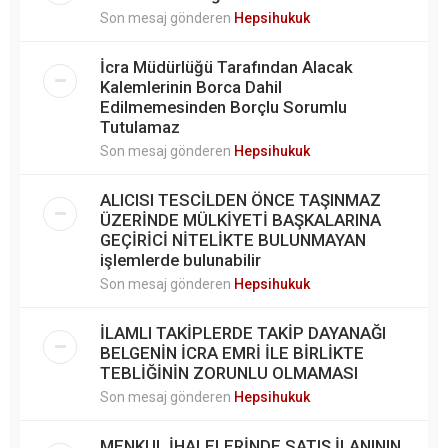
Son mesaj gönderen
Hepsihukuk
İcra Müdürlüğü Tarafından Alacak
Kalemlerinin Borca Dahil
Edilmemesinden Borçlu Sorumlu
Tutulamaz
Son mesaj gönderen
Hepsihukuk
ALICISI TESCİLDEN ÖNCE TAŞINMAZ
ÜZERİNDE MÜLKİYETİ BAŞKALARINA
GEÇİRİCİ NİTELİKTE BULUNMAYAN
işlemlerde bulunabilir
Son mesaj gönderen
Hepsihukuk
İLAMLI TAKİPLERDE TAKİP DAYANAĞI
BELGENİN İCRA EMRİ İLE BİRLİKTE
TEBLİĞİNİN ZORUNLU OLMAMASI
Son mesaj gönderen
Hepsihukuk
MENKUL İHALELERİNDE SATIŞ İLANININ