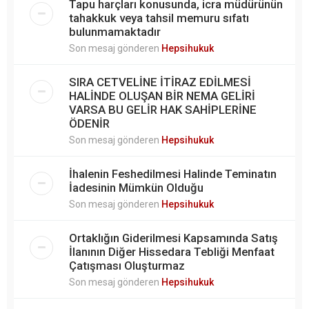
Tapu harçları konusunda, icra müdürünün
tahakkuk veya tahsil memuru sıfatı
bulunmamaktadır
Son mesaj gönderen
Hepsihukuk
SIRA CETVELİNE İTİRAZ EDİLMESİ
HALİNDE OLUŞAN BİR NEMA GELİRİ
VARSA BU GELİR HAK SAHİPLERİNE
ÖDENİR
Son mesaj gönderen
Hepsihukuk
İhalenin Feshedilmesi Halinde Teminatın
İadesinin Mümkün Olduğu
Son mesaj gönderen
Hepsihukuk
Ortaklığın Giderilmesi Kapsamında Satış
İlanının Diğer Hissedara Tebliği Menfaat
Çatışması Oluşturmaz
Son mesaj gönderen
Hepsihukuk