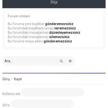
Bilgi
Forum izinleri
Bu foruma yeni başlıklar
gönderemezsiniz
Bu forumdaki başlıklara cevap
veremezsiniz
Bu forumdaki mesajlarınızı
düzenleyemezsiniz
Bu forumdaki mesajlarınızı
silemezsiniz
Bu foruma dosya ekleri
gönderemezsiniz
Ara
Gelişmiş arama
Giriş
•
Kayıt
Kullanıcı adı:
Şifre: