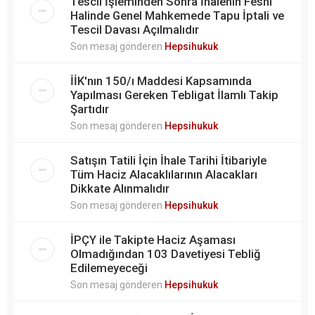
Tescil İşleminden Sonra İhalenin Feshi
Halinde Genel Mahkemede Tapu İptali ve
Tescil Davası Açılmalıdır
Son mesaj gönderen
Hepsihukuk
İİK'nın 150/ı Maddesi Kapsamında
Yapılması Gereken Tebligat İlamlı Takip
Şartıdır
Son mesaj gönderen
Hepsihukuk
Satışın Tatili İçin İhale Tarihi İtibariyle
Tüm Haciz Alacaklılarının Alacakları
Dikkate Alınmalıdır
Son mesaj gönderen
Hepsihukuk
İPÇY ile Takipte Haciz Aşaması
Olmadığından 103 Davetiyesi Tebliğ
Edilemeyeceği
Son mesaj gönderen
Hepsihukuk