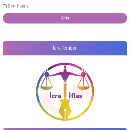
Beni hatırla
İcra Rehberi