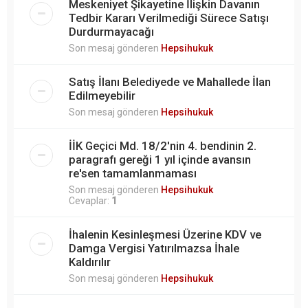
Meskeniyet Şikayetine İlişkin Davanın
Tedbir Kararı Verilmediği Sürece Satışı
Durdurmayacağı
Son mesaj gönderen
Hepsihukuk
Satış İlanı Belediyede ve Mahallede İlan
Edilmeyebilir
Son mesaj gönderen
Hepsihukuk
İİK Geçici Md. 18/2'nin 4. bendinin 2.
paragrafı gereği 1 yıl içinde avansın
re'sen tamamlanmaması
Son mesaj gönderen
Hepsihukuk
Cevaplar:
1
İhalenin Kesinleşmesi Üzerine KDV ve
Damga Vergisi Yatırılmazsa İhale
Kaldırılır
Son mesaj gönderen
Hepsihukuk