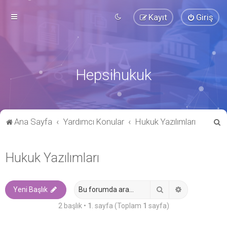
Kayıt
Giriş
Hepsihukuk
A
Ana Sayfa
Yardımcı Konular
Hukuk Yazılımları
r
a
Hukuk Yazılımları
Ara
Gelişmiş ara
Yeni Başlık
2 başlık •
1
. sayfa (Toplam
1
sayfa)