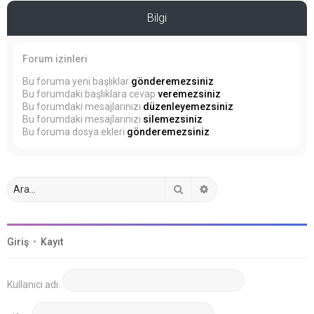
Bilgi
Forum izinleri
Bu foruma yeni başlıklar
gönderemezsiniz
Bu forumdaki başlıklara cevap
veremezsiniz
Bu forumdaki mesajlarınızı
düzenleyemezsiniz
Bu forumdaki mesajlarınızı
silemezsiniz
Bu foruma dosya ekleri
gönderemezsiniz
Ara
Gelişmiş arama
Giriş
•
Kayıt
Kullanıcı adı: