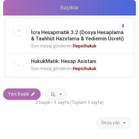
Başlıklar
İcra Hesapmatik 3.2 (Dosya Hesaplama
& Taahhüt Hazırlama & Yediemin Ücreti)
Son mesaj gönderen
Hepsihukuk
HukukMatik: Hesap Asistanı
Son mesaj gönderen
Hepsihukuk
Yeni Başlık
2 başlık •
1
. sayfa (Toplam
1
sayfa)
Geçiş yap