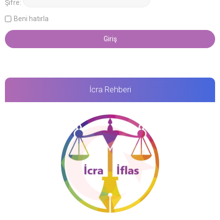
Şifre:
Beni hatırla
İcra Rehberi