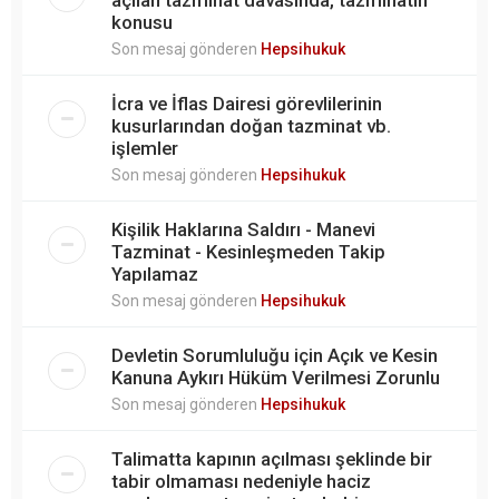
konusu
Son mesaj gönderen
Hepsihukuk
İcra ve İflas Dairesi görevlilerinin
kusurlarından doğan tazminat vb.
işlemler
Son mesaj gönderen
Hepsihukuk
Kişilik Haklarına Saldırı - Manevi
Tazminat - Kesinleşmeden Takip
Yapılamaz
Son mesaj gönderen
Hepsihukuk
Devletin Sorumluluğu için Açık ve Kesin
Kanuna Aykırı Hüküm Verilmesi Zorunlu
Son mesaj gönderen
Hepsihukuk
Talimatta kapının açılması şeklinde bir
tabir olmaması nedeniyle haciz