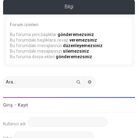
Bilgi
Forum izinleri
Bu foruma yeni başlıklar
gönderemezsiniz
Bu forumdaki başlıklara cevap
veremezsiniz
Bu forumdaki mesajlarınızı
düzenleyemezsiniz
Bu forumdaki mesajlarınızı
silemezsiniz
Bu foruma dosya ekleri
gönderemezsiniz
Ara
Gelişmiş arama
Giriş
•
Kayıt
Kullanıcı adı: