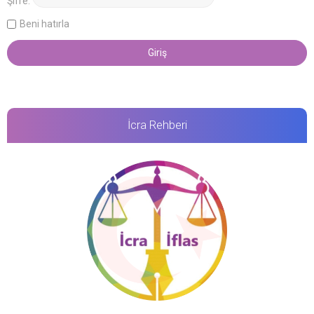
Şifre:
Beni hatırla
İcra Rehberi