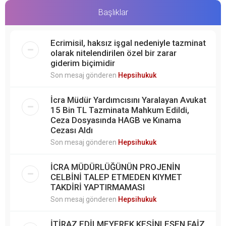
Başlıklar
Ecrimisil, haksız işgal nedeniyle tazminat
olarak nitelendirilen özel bir zarar
giderim biçimidir
Son mesaj gönderen
Hepsihukuk
İcra Müdür Yardımcısını Yaralayan Avukat
15 Bin TL Tazminata Mahkum Edildi,
Ceza Dosyasında HAGB ve Kınama
Cezası Aldı
Son mesaj gönderen
Hepsihukuk
İCRA MÜDÜRLÜĞÜNÜN PROJENİN
CELBİNİ TALEP ETMEDEN KIYMET
TAKDİRİ YAPTIRMAMASI
Son mesaj gönderen
Hepsihukuk
İTİRAZ EDİLMEYEREK KESİNLEŞEN FAİZ