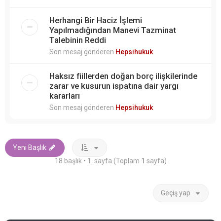
Herhangi Bir Haciz İşlemi
Yapılmadığından Manevi Tazminat
Talebinin Reddi
Son mesaj gönderen
Hepsihukuk
Haksız fiillerden doğan borç ilişkilerinde
zarar ve kusurun ispatına dair yargı
kararları
Son mesaj gönderen
Hepsihukuk
Yeni Başlık
18 başlık •
1
. sayfa (Toplam
1
sayfa)
Geçiş yap