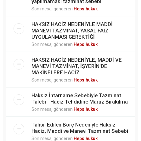
yapılmaması tazminat sebebi
Son mesaj gönderen
Hepsihukuk
HAKSIZ HACİZ NEDENİYLE MADDİ
MANEVİ TAZMİNAT, YASAL FAİZ
UYGULANMASI GEREKTİĞİ
Son mesaj gönderen
Hepsihukuk
HAKSIZ HACİZ NEDENİYLE, MADDİ VE
MANEVİ TAZMİNAT, İŞYERİN'DE
MAKİNELERE HACİZ
Son mesaj gönderen
Hepsihukuk
Haksız İhtarname Sebebiyle Tazminat
Talebi - Haciz Tehdidine Maruz Bırakılma
Son mesaj gönderen
Hepsihukuk
Tahsil Edilen Borç Nedeniyle Haksız
Haciz, Maddi ve Manevi Tazminat Sebebi
Son mesaj gönderen
Hepsihukuk