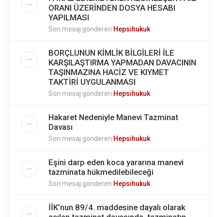
ORANI ÜZERİNDEN DOSYA HESABI
YAPILMASI
Son mesaj gönderen
Hepsihukuk
BORÇLUNUN KİMLİK BİLGİLERİ İLE
KARŞILAŞTIRMA YAPMADAN DAVACININ
TAŞINMAZINA HACİZ VE KIYMET
TAKTİRİ UYGULANMASI
Son mesaj gönderen
Hepsihukuk
Hakaret Nedeniyle Manevi Tazminat
Davası
Son mesaj gönderen
Hepsihukuk
Eşini darp eden koca yararına manevi
tazminata hükmedilebileceği
Son mesaj gönderen
Hepsihukuk
İİK’nun 89/4. maddesine dayalı olarak
açılan tazminat davasında, tazminatın