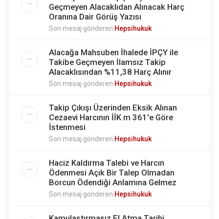
Geçmeyen Alacaklıdan Alınacak Harç
Oranına Dair Görüş Yazısı
Son mesaj gönderen
Hepsihukuk
Alacağa Mahsuben İhalede İPÇY ile
Takibe Geçmeyen İlamsız Takip
Alacaklısından %11,38 Harç Alınır
Son mesaj gönderen
Hepsihukuk
Takip Çıkışı Üzerinden Eksik Alınan
Cezaevi Harcının İİK m 361'e Göre
İstenmesi
Son mesaj gönderen
Hepsihukuk
Haciz Kaldırma Talebi ve Harcın
Ödenmesi Açık Bir Talep Olmadan
Borcun Ödendiği Anlamına Gelmez
Son mesaj gönderen
Hepsihukuk
Kamulaştırmasız El Atma Tarihi