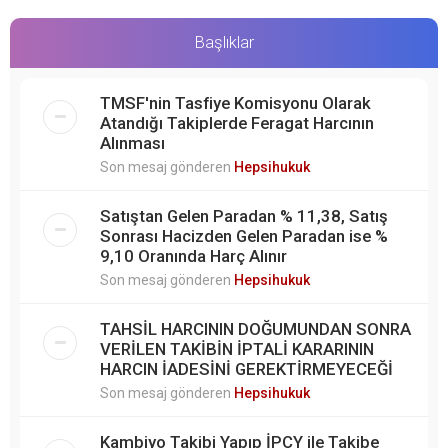
Başlıklar
TMSF'nin Tasfiye Komisyonu Olarak
Atandığı Takiplerde Feragat Harcının
Alınması
Son mesaj gönderen
Hepsihukuk
Satıştan Gelen Paradan % 11,38, Satış
Sonrası Hacizden Gelen Paradan ise %
9,10 Oranında Harç Alınır
Son mesaj gönderen
Hepsihukuk
TAHSİL HARCININ DOĞUMUNDAN SONRA
VERİLEN TAKİBİN İPTALİ KARARININ
HARCIN İADESİNİ GEREKTİRMEYECEĞİ
Son mesaj gönderen
Hepsihukuk
Kambiyo Takibi Yapıp İPÇY ile Takibe