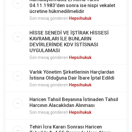
04.11.1983'den sonra ise nispi vekalet
ücretine hükmedilmelidir
Son mesaj gönderen
Hepsihukuk
HİSSE SENEDİ VE İŞTİRAK HİSSESİ
KAVRAMLARI İLE BUNLARIN
DEVİRLERİNDE KDV İSTİSNASI
UYGULAMASI
Son mesaj gönderen
Hepsihukuk
Varlık Yönetim Şirketlerinin Harçlardan
İstisna Olduğuna Dair İbare İptal Edildi
Son mesaj gönderen
Hepsihukuk
Haricen Tahsil Beyanına İstinaden Tahsil
Harcının Alacaklıdan Alınması
Son mesaj gönderen
Hepsihukuk
Tehiri İcra Kararı Sonrası Haricen