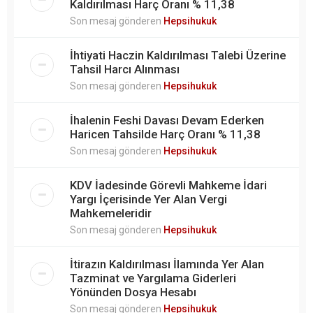
Kaldırılması Harç Oranı % 11,38
Son mesaj gönderen
Hepsihukuk
İhtiyati Haczin Kaldırılması Talebi Üzerine
Tahsil Harcı Alınması
Son mesaj gönderen
Hepsihukuk
İhalenin Feshi Davası Devam Ederken
Haricen Tahsilde Harç Oranı % 11,38
Son mesaj gönderen
Hepsihukuk
KDV İadesinde Görevli Mahkeme İdari
Yargı İçerisinde Yer Alan Vergi
Mahkemeleridir
Son mesaj gönderen
Hepsihukuk
İtirazın Kaldırılması İlamında Yer Alan
Tazminat ve Yargılama Giderleri
Yönünden Dosya Hesabı
Son mesaj gönderen
Hepsihukuk