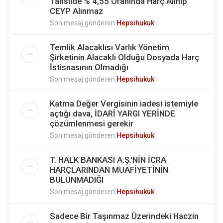
Tahsilde % 4,55 Oranında Harç Alınıp
CEYP Alınmaz
Son mesaj gönderen
Hepsihukuk
Temlik Alacaklısı Varlık Yönetim
Şirketinin Alacaklı Olduğu Dosyada Harç
İstisnasının Olmadığı
Son mesaj gönderen
Hepsihukuk
Katma Değer Vergisinin iadesi istemiyle
açtığı dava, İDARİ YARGI YERİNDE
çözümlenmesi gerekir
Son mesaj gönderen
Hepsihukuk
T. HALK BANKASI A.Ş.'NİN İCRA
HARÇLARINDAN MUAFİYETİNİN
BULUNMADIĞI
Son mesaj gönderen
Hepsihukuk
Sadece Bir Taşınmaz Üzerindeki Haczin