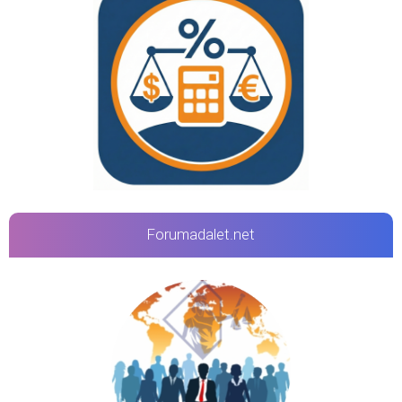
Forumadalet.net