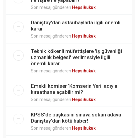
Son mesaj gönderen
Hepsihukuk
Danıştay'dan astsubaylarla ilgili önemli
karar
Son mesaj gönderen
Hepsihukuk
Teknik kökenli müfettişlere 'iş güvenliği
uzmanlık belgesi' verilmesiyle ilgili
önemli karar
Son mesaj gönderen
Hepsihukuk
Emekli komiser 'Komserin Yeri' adıyla
kıraathane açabilir mi?
Son mesaj gönderen
Hepsihukuk
KPSS'de başkasını sınava sokan adaya
Danıştay'dan kötü haber!
Son mesaj gönderen
Hepsihukuk