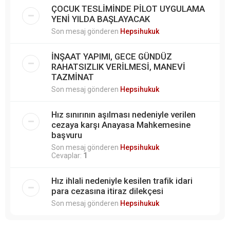
ÇOCUK TESLİMİNDE PİLOT UYGULAMA
YENİ YILDA BAŞLAYACAK
Son mesaj gönderen
Hepsihukuk
İNŞAAT YAPIMI, GECE GÜNDÜZ
RAHATSIZLIK VERİLMESİ, MANEVİ
TAZMİNAT
Son mesaj gönderen
Hepsihukuk
Hız sınırının aşılması nedeniyle verilen
cezaya karşı Anayasa Mahkemesine
başvuru
Son mesaj gönderen
Hepsihukuk
Cevaplar:
1
Hız ihlali nedeniyle kesilen trafik idari
para cezasına itiraz dilekçesi
Son mesaj gönderen
Hepsihukuk