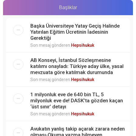
Başlıklar
Başka Üniversiteye Yatay Geçiş Halinde
Yatırılan Eğitim Ücretinin İadesinin
Gerektiği
Son mesaj gönderen
Hepsihukuk
AB Konseyi, İstanbul Sözleşmesine
katılımı onayladı: Türkiye aday ülke, yasal
mevzuata göre katılmak durumunda
Son mesaj gönderen
Hepsihukuk
1 milyonluk eve de 640 bin TL, 5
milyonluk eve de! DASK’ta gözden kaçan
‘üst sınır’ detayı
Son mesaj gönderen
Hepsihukuk
Avukatın yanlış takip açarak zarara neden
olması-Okuma yazma bilmeyen