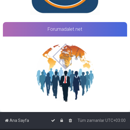
Forumadalet.net
Ana Sayfa
Tüm zamanlar
UTC+03:00