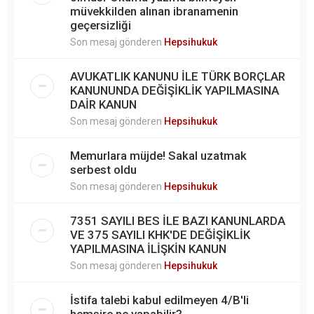
müvekkilden alınan ibranamenin
geçersizliği
Son mesaj gönderen
Hepsihukuk
AVUKATLIK KANUNU İLE TÜRK BORÇLAR
KANUNUNDA DEĞİŞİKLİK YAPILMASINA
DAİR KANUN
Son mesaj gönderen
Hepsihukuk
Memurlara müjde! Sakal uzatmak
serbest oldu
Son mesaj gönderen
Hepsihukuk
7351 SAYILI BES İLE BAZI KANUNLARDA
VE 375 SAYILI KHK'DE DEĞİŞİKLİK
YAPILMASINA İLİŞKİN KANUN
Son mesaj gönderen
Hepsihukuk
İstifa talebi kabul edilmeyen 4/B'li
hemşire ne yapabilir?