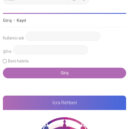
Giriş
•
Kayıt
Kullanıcı adı:
Şifre:
Beni hatırla
İcra Rehberi