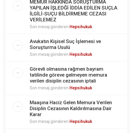
MEMUR HAKKINDA SORUŞTURMA
YAPILAN İŞLEDĞİ İDDİA EDİLEN SUÇLA
İLGİLİ-SUÇU BİLDİRMEME CEZASI
VERİLEMEZ
Son mesaj gönderen
Hepsihukuk
Avukatın Kişisel Suç İşlemesi ve
Soruşturma Usulü
Son mesaj gönderen
Hepsihukuk
Görevli olmasına rağmen bayram
tatilinde göreve gelmeyen memura
verilen disiplin cezasının iptali
Son mesaj gönderen
Hepsihukuk
Maaşına Haciz Gelen Memura Verilen
Disiplin Cezasının Kaldırılmasına Dair
Karar
Son mesaj gönderen
Hepsihukuk