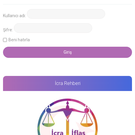
Kullanıcı adı:
Şifre:
Beni hatırla
İcra Rehberi