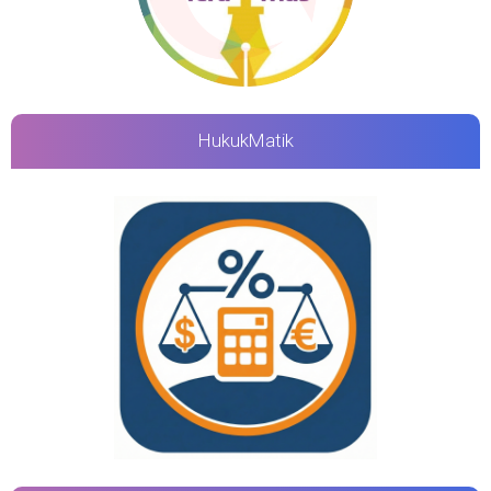
HukukMatik