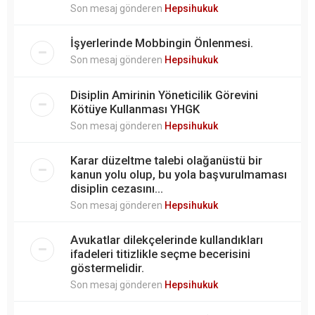
Son mesaj gönderen
Hepsihukuk
İşyerlerinde Mobbingin Önlenmesi.
Son mesaj gönderen
Hepsihukuk
Disiplin Amirinin Yöneticilik Görevini
Kötüye Kullanması YHGK
Son mesaj gönderen
Hepsihukuk
Karar düzeltme talebi olağanüstü bir
kanun yolu olup, bu yola başvurulmaması
disiplin cezasını...
Son mesaj gönderen
Hepsihukuk
Avukatlar dilekçelerinde kullandıkları
ifadeleri titizlikle seçme becerisini
göstermelidir.
Son mesaj gönderen
Hepsihukuk