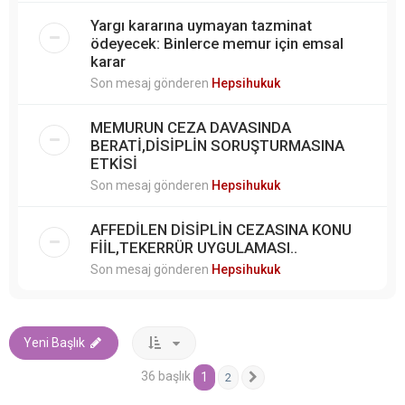
Yargı kararına uymayan tazminat
ödeyecek: Binlerce memur için emsal
karar
Son mesaj gönderen
Hepsihukuk
MEMURUN CEZA DAVASINDA
BERATİ,DİSİPLİN SORUŞTURMASINA
ETKİSİ
Son mesaj gönderen
Hepsihukuk
AFFEDİLEN DİSİPLİN CEZASINA KONU
FİİL,TEKERRÜR UYGULAMASI..
Son mesaj gönderen
Hepsihukuk
Yeni Başlık
36 başlık
1
2
Sonraki