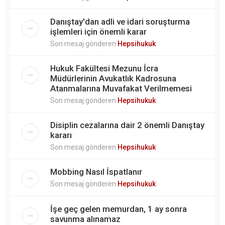
Danıştay'dan adli ve idari soruşturma
işlemleri için önemli karar
Son mesaj gönderen
Hepsihukuk
Hukuk Fakültesi Mezunu İcra
Müdürlerinin Avukatlık Kadrosuna
Atanmalarına Muvafakat Verilmemesi
Son mesaj gönderen
Hepsihukuk
Disiplin cezalarına dair 2 önemli Danıştay
kararı
Son mesaj gönderen
Hepsihukuk
Mobbing Nasıl İspatlanır
Son mesaj gönderen
Hepsihukuk
İşe geç gelen memurdan, 1 ay sonra
savunma alınamaz