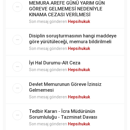
MEMURA AREFE GÜNÜ YARIM GÜN
GÖREVE GELMEMESİ NEDENİYLE
KINAMA CEZASI VERİLMESİ
Son mesaj gönderen
Hepsihukuk
Disiplin soruşturmasının hangi maddeye
göre yürütüleceği, memura bildirilmeli
Son mesaj gönderen
Hepsihukuk
İyi Hal Durumu-Alt Ceza
Son mesaj gönderen
Hepsihukuk
Devlet Memurunun Göreve İzinsiz
Gelmemesi
Son mesaj gönderen
Hepsihukuk
Tedbir Kararı - İcra Müdürünün
Sorumluluğu - Tazminat Davası
Son mesaj gönderen
Hepsihukuk