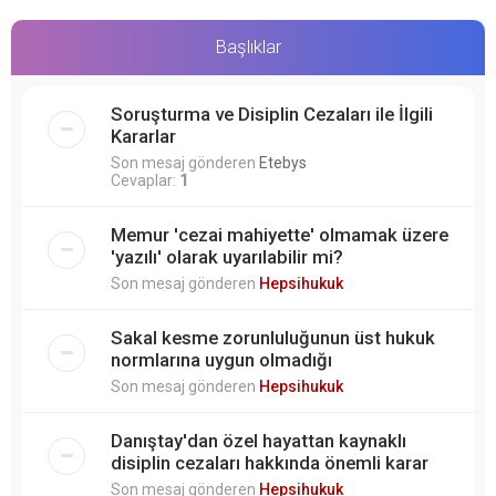
Başlıklar
Soruşturma ve Disiplin Cezaları ile İlgili
Kararlar
Son mesaj gönderen
Etebys
Cevaplar:
1
Memur 'cezai mahiyette' olmamak üzere
'yazılı' olarak uyarılabilir mi?
Son mesaj gönderen
Hepsihukuk
Sakal kesme zorunluluğunun üst hukuk
normlarına uygun olmadığı
Son mesaj gönderen
Hepsihukuk
Danıştay'dan özel hayattan kaynaklı
disiplin cezaları hakkında önemli karar
Son mesaj gönderen
Hepsihukuk