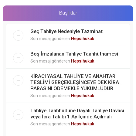
Başlıklar
Geç Tahliye Nedeniyle Tazminat
Son mesaj gönderen
Hepsihukuk
Boş İmzalanan Tahliye Taahhütnamesi
Son mesaj gönderen
Hepsihukuk
KİRACI YASAL TAHLİYE VE ANAHTAR
TESLİMİ GERÇEKLEŞİNCEYE DEK KİRA
PARASINI ÖDEMEKLE YÜKÜMLÜDÜR
Son mesaj gönderen
Hepsihukuk
Tahliye Taahhüdüne Dayalı Tahliye Davası
veya İcra Takibi 1 Ay İçinde Açılmalı
Son mesaj gönderen
Hepsihukuk