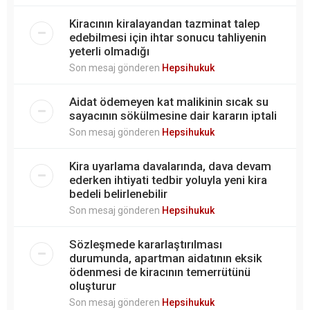
Kiracının kiralayandan tazminat talep
edebilmesi için ihtar sonucu tahliyenin
yeterli olmadığı
Son mesaj gönderen
Hepsihukuk
Aidat ödemeyen kat malikinin sıcak su
sayacının sökülmesine dair kararın iptali
Son mesaj gönderen
Hepsihukuk
Kira uyarlama davalarında, dava devam
ederken ihtiyati tedbir yoluyla yeni kira
bedeli belirlenebilir
Son mesaj gönderen
Hepsihukuk
Sözleşmede kararlaştırılması
durumunda, apartman aidatının eksik
ödenmesi de kiracının temerrütünü
oluşturur
Son mesaj gönderen
Hepsihukuk