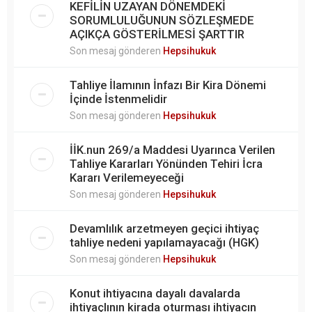
KEFİLİN UZAYAN DÖNEMDEKİ
SORUMLULUĞUNUN SÖZLEŞMEDE
AÇIKÇA GÖSTERİLMESİ ŞARTTIR
Son mesaj gönderen
Hepsihukuk
Tahliye İlamının İnfazı Bir Kira Dönemi
İçinde İstenmelidir
Son mesaj gönderen
Hepsihukuk
İİK.nun 269/a Maddesi Uyarınca Verilen
Tahliye Kararları Yönünden Tehiri İcra
Kararı Verilemeyeceği
Son mesaj gönderen
Hepsihukuk
Devamlılık arzetmeyen geçici ihtiyaç
tahliye nedeni yapılamayacağı (HGK)
Son mesaj gönderen
Hepsihukuk
Konut ihtiyacına dayalı davalarda
ihtiyaçlının kirada oturması ihtiyacın