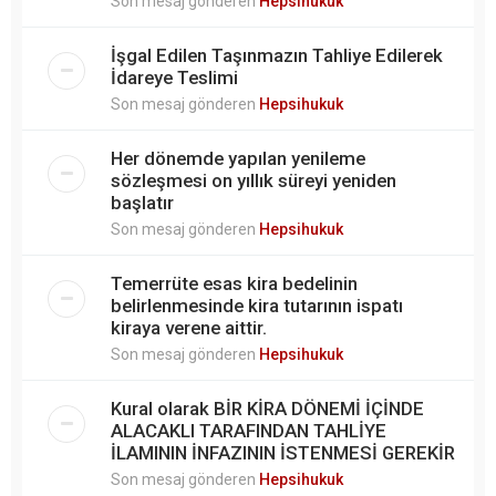
Son mesaj gönderen
Hepsihukuk
İşgal Edilen Taşınmazın Tahliye Edilerek
İdareye Teslimi
Son mesaj gönderen
Hepsihukuk
Her dönemde yapılan yenileme
sözleşmesi on yıllık süreyi yeniden
başlatır
Son mesaj gönderen
Hepsihukuk
Temerrüte esas kira bedelinin
belirlenmesinde kira tutarının ispatı
kiraya verene aittir.
Son mesaj gönderen
Hepsihukuk
Kural olarak BİR KİRA DÖNEMİ İÇİNDE
ALACAKLI TARAFINDAN TAHLİYE
İLAMININ İNFAZININ İSTENMESİ GEREKİR
Son mesaj gönderen
Hepsihukuk