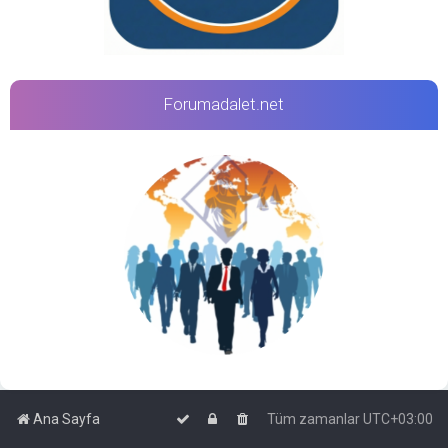
Forumadalet.net
Ana Sayfa
Tüm zamanlar
UTC+03:00