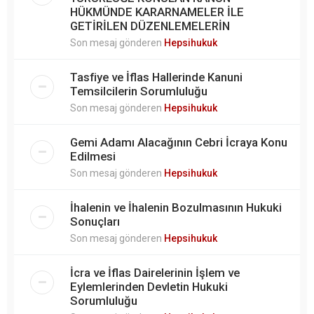
HÜKMÜNDE KARARNAMELER İLE
GETİRİLEN DÜZENLEMELERİN
Son mesaj gönderen
Hepsihukuk
Tasfiye ve İflas Hallerinde Kanuni
Temsilcilerin Sorumluluğu
Son mesaj gönderen
Hepsihukuk
Gemi Adamı Alacağının Cebri İcraya Konu
Edilmesi
Son mesaj gönderen
Hepsihukuk
İhalenin ve İhalenin Bozulmasının Hukuki
Sonuçları
Son mesaj gönderen
Hepsihukuk
İcra ve İflas Dairelerinin İşlem ve
Eylemlerinden Devletin Hukuki
Sorumluluğu