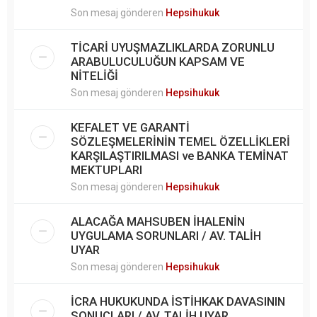
Son mesaj gönderen
Hepsihukuk
TİCARİ UYUŞMAZLIKLARDA ZORUNLU
ARABULUCULUĞUN KAPSAM VE
NİTELİĞİ
Son mesaj gönderen
Hepsihukuk
KEFALET VE GARANTİ
SÖZLEŞMELERİNİN TEMEL ÖZELLİKLERİ
KARŞILAŞTIRILMASI ve BANKA TEMİNAT
MEKTUPLARI
Son mesaj gönderen
Hepsihukuk
ALACAĞA MAHSUBEN İHALENİN
UYGULAMA SORUNLARI / AV. TALİH
UYAR
Son mesaj gönderen
Hepsihukuk
İCRA HUKUKUNDA İSTİHKAK DAVASININ
SONUÇLARI / AV. TALİH UYAR