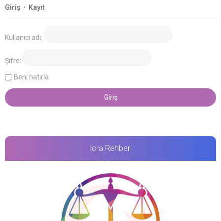
Giriş
•
Kayıt
Kullanıcı adı:
Şifre:
Beni hatırla
İcra Rehberi