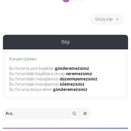
Geçiş yap
Bilgi
Forum izinleri
Bu foruma yeni başlıklar
gönderemezsiniz
Bu forumdaki başlıklara cevap
veremezsiniz
Bu forumdaki mesajlarınızı
düzenleyemezsiniz
Bu forumdaki mesajlarınızı
silemezsiniz
Bu foruma dosya ekleri
gönderemezsiniz
Ara
Gelişmiş arama