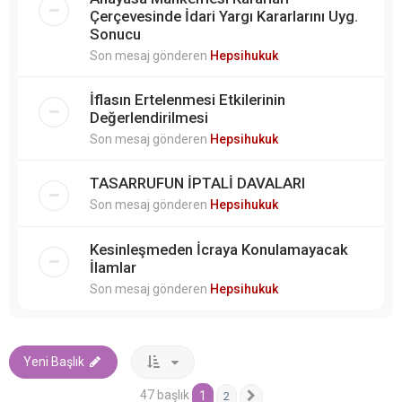
Çerçevesinde İdari Yargı Kararlarını Uyg.
Sonucu
Son mesaj gönderen
Hepsihukuk
İflasın Ertelenmesi Etkilerinin
Değerlendirilmesi
Son mesaj gönderen
Hepsihukuk
TASARRUFUN İPTALİ DAVALARI
Son mesaj gönderen
Hepsihukuk
Kesinleşmeden İcraya Konulamayacak
İlamlar
Son mesaj gönderen
Hepsihukuk
Yeni Başlık
47 başlık
1
2
Sonraki