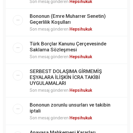
Son mesaj gönderen
Hepsihukuk
Bononun (Emre Muharrer Senetin)
Geçerlilik Koşulları
Son mesaj gönderen
Hepsihukuk
Türk Borçlar Kanunu Çerçevesinde
Saklama Sözleşmesi
Son mesaj gönderen
Hepsihukuk
SERBEST DOLAŞIMA GİRMEMİŞ
EŞYALARA İLİŞKİN İCRA TAKİBİ
UYGULAMALARI
Son mesaj gönderen
Hepsihukuk
Bononun zorunlu unsurları ve takibin
iptali
Son mesaj gönderen
Hepsihukuk
Anayasa Mahkemesi Kararları