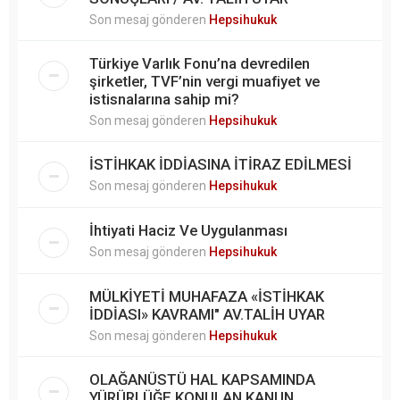
Son mesaj gönderen
Hepsihukuk
Türkiye Varlık Fonu’na devredilen
şirketler, TVF’nin vergi muafiyet ve
istisnalarına sahip mi?
Son mesaj gönderen
Hepsihukuk
İSTİHKAK İDDİASINA İTİRAZ EDİLMESİ
Son mesaj gönderen
Hepsihukuk
İhtiyati Haciz Ve Uygulanması
Son mesaj gönderen
Hepsihukuk
MÜLKİYETİ MUHAFAZA «İSTİHKAK
İDDİASI» KAVRAMI" AV.TALİH UYAR
Son mesaj gönderen
Hepsihukuk
OLAĞANÜSTÜ HAL KAPSAMINDA
YÜRÜRLÜĞE KONULAN KANUN