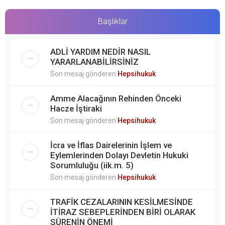
Başlıklar
ADLİ YARDIM NEDİR NASIL
YARARLANABİLİRSİNİZ
Son mesaj gönderen
Hepsihukuk
Amme Alacağının Rehinden Önceki
Hacze İştiraki
Son mesaj gönderen
Hepsihukuk
İcra ve İflas Dairelerinin İşlem ve
Eylemlerinden Dolayı Devletin Hukuki
Sorumluluğu (iik.m. 5)
Son mesaj gönderen
Hepsihukuk
TRAFİK CEZALARININ KESİLMESİNDE
İTİRAZ SEBEPLERİNDEN BİRİ OLARAK
SÜRENİN ÖNEMİ