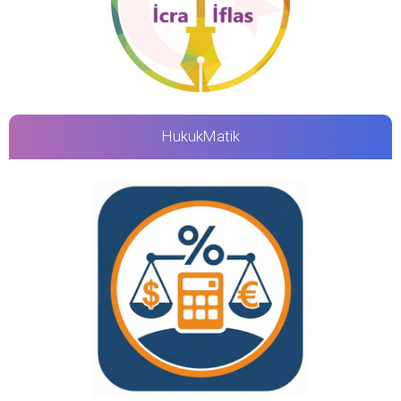
HukukMatik