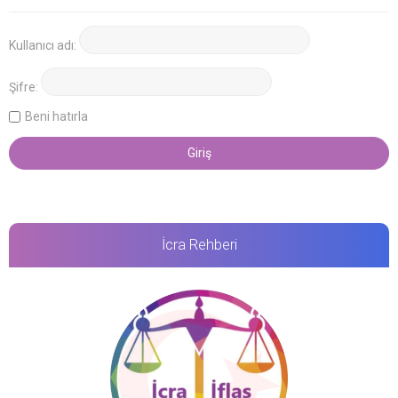
Kullanıcı adı:
Şifre:
Beni hatırla
İcra Rehberi