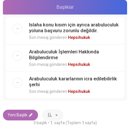
Başlıklar
Islaha konu kısım için ayrıca arabuluculuk
yoluna başvuru zorunlu değildir.
Son mesaj gönderen
Hepsihukuk
Arabuluculuk İşlemleri Hakkında
Bilgilendirme
Son mesaj gönderen
Hepsihukuk
Arabuluculuk kararlarının icra edilebilirlik
şerhi
Son mesaj gönderen
Hepsihukuk
Yeni Başlık
3 başlık •
1
. sayfa (Toplam
1
sayfa)