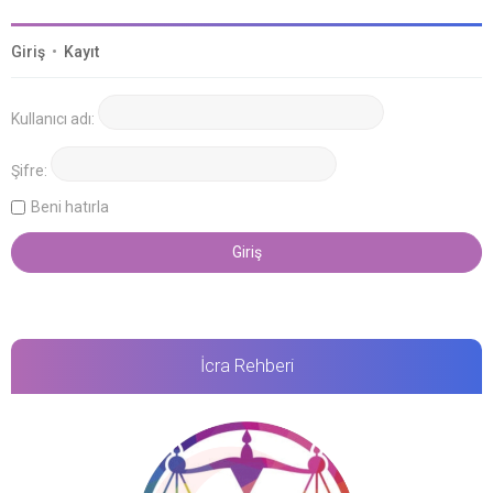
Giriş
•
Kayıt
Kullanıcı adı:
Şifre:
Beni hatırla
İcra Rehberi