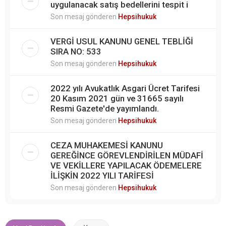
uygulanacak satış bedellerini tespit i
Son mesaj gönderen
Hepsihukuk
VERGİ USUL KANUNU GENEL TEBLİĞİ
SIRA NO: 533
Son mesaj gönderen
Hepsihukuk
2022 yılı Avukatlık Asgari Ücret Tarifesi
20 Kasım 2021 gün ve 31665 sayılı
Resmi Gazete'de yayımlandı.
Son mesaj gönderen
Hepsihukuk
CEZA MUHAKEMESİ KANUNU
GEREĞİNCE GÖREVLENDİRİLEN MÜDAFİ
VE VEKİLLERE YAPILACAK ÖDEMELERE
İLİŞKİN 2022 YILI TARİFESİ
Son mesaj gönderen
Hepsihukuk