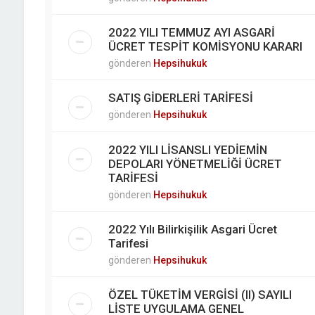
2022 YILI TEMMUZ AYI ASGARİ
ÜCRET TESPİT KOMİSYONU KARARI
gönderen
Hepsihukuk
SATIŞ GİDERLERİ TARİFESİ
gönderen
Hepsihukuk
2022 YILI LİSANSLI YEDİEMİN
DEPOLARI YÖNETMELİĞİ ÜCRET
TARİFESİ
gönderen
Hepsihukuk
2022 Yılı Bilirkişilik Asgari Ücret
Tarifesi
gönderen
Hepsihukuk
ÖZEL TÜKETİM VERGİSİ (II) SAYILI
LİSTE UYGULAMA GENEL