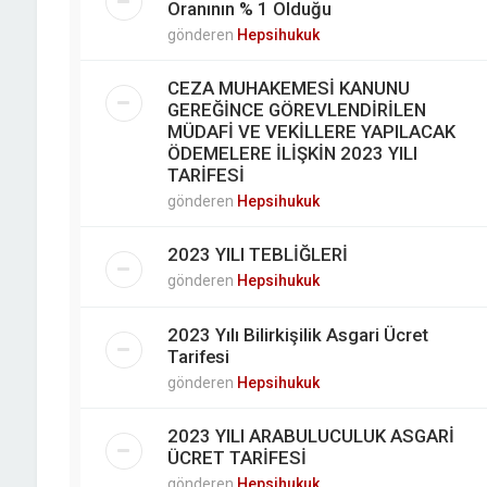
Oranının % 1 Olduğu
gönderen
Hepsihukuk
CEZA MUHAKEMESİ KANUNU
GEREĞİNCE GÖREVLENDİRİLEN
MÜDAFİ VE VEKİLLERE YAPILACAK
ÖDEMELERE İLİŞKİN 2023 YILI
TARİFESİ
gönderen
Hepsihukuk
2023 YILI TEBLİĞLERİ
gönderen
Hepsihukuk
2023 Yılı Bilirkişilik Asgari Ücret
Tarifesi
gönderen
Hepsihukuk
2023 YILI ARABULUCULUK ASGARİ
ÜCRET TARİFESİ
gönderen
Hepsihukuk