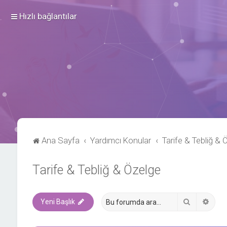
Hızlı bağlantılar
Ana Sayfa
Yardımcı Konular
Tarife & Tebliğ & 
Tarife & Tebliğ & Özelge
Ara
Geli
Yeni Başlık