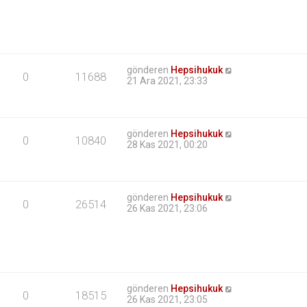
gönderen
Hepsihukuk
0
11688
21 Ara 2021, 23:33
gönderen
Hepsihukuk
0
10840
28 Kas 2021, 00:20
gönderen
Hepsihukuk
0
26514
26 Kas 2021, 23:06
gönderen
Hepsihukuk
0
18515
26 Kas 2021, 23:05