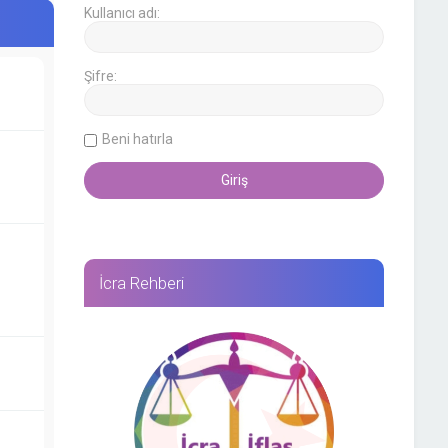
Kullanıcı adı:
Şifre:
Beni hatırla
İcra Rehberi