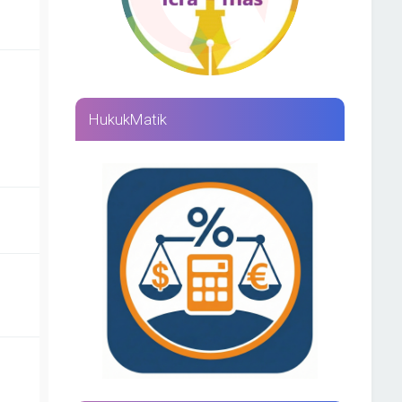
HukukMatik