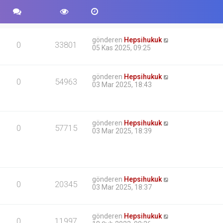
gönderen
Hepsihukuk
0
33801
05 Kas 2025, 09:25
gönderen
Hepsihukuk
0
54963
03 Mar 2025, 18:43
gönderen
Hepsihukuk
0
57715
03 Mar 2025, 18:39
gönderen
Hepsihukuk
0
20345
03 Mar 2025, 18:37
gönderen
Hepsihukuk
0
11997