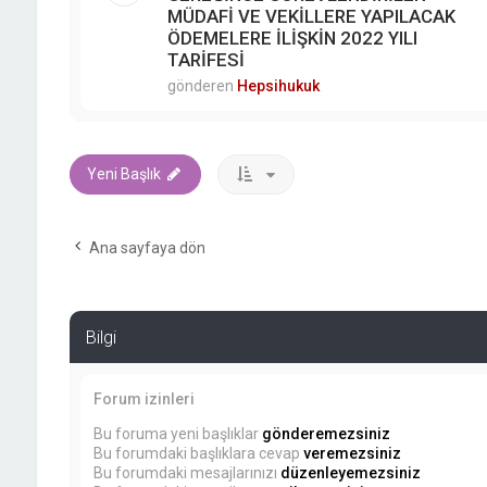
MÜDAFİ VE VEKİLLERE YAPILACAK
ÖDEMELERE İLİŞKİN 2022 YILI
TARİFESİ
gönderen
Hepsihukuk
Yeni Başlık
Ana sayfaya dön
Bilgi
Forum izinleri
Bu foruma yeni başlıklar
gönderemezsiniz
Bu forumdaki başlıklara cevap
veremezsiniz
Bu forumdaki mesajlarınızı
düzenleyemezsiniz