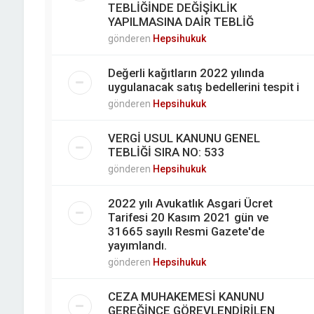
TEBLİĞİNDE DEĞİŞİKLİK
YAPILMASINA DAİR TEBLİĞ
gönderen
Hepsihukuk
Değerli kağıtların 2022 yılında
uygulanacak satış bedellerini tespit i
gönderen
Hepsihukuk
VERGİ USUL KANUNU GENEL
TEBLİĞİ SIRA NO: 533
gönderen
Hepsihukuk
2022 yılı Avukatlık Asgari Ücret
Tarifesi 20 Kasım 2021 gün ve
31665 sayılı Resmi Gazete'de
yayımlandı.
gönderen
Hepsihukuk
CEZA MUHAKEMESİ KANUNU
GEREĞİNCE GÖREVLENDİRİLEN