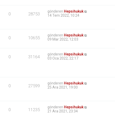
gönderen
Hepsihukuk
0
28753
14 Tem 2022, 10:24
gönderen
Hepsihukuk
0
10655
09 Mar 2022, 12:03
gönderen
Hepsihukuk
0
31164
03 Oca 2022, 22:17
gönderen
Hepsihukuk
0
27599
25 Ara 2021, 19:00
gönderen
Hepsihukuk
0
11235
21 Ara 2021, 23:34