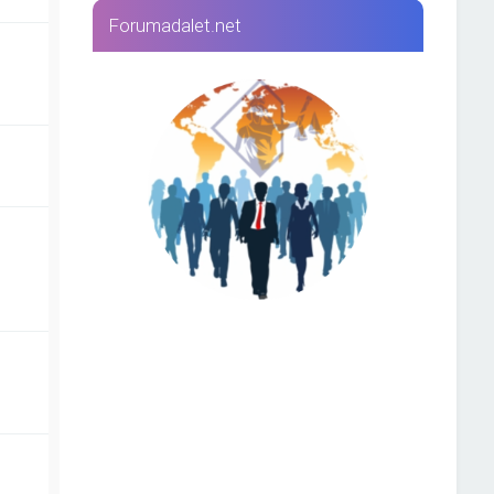
Forumadalet.net