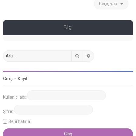
Geçiş yap
Bilgi
Ara
Gelişmiş arama
Giriş
•
Kayıt
Kullanıcı adı:
Şifre:
Beni hatırla